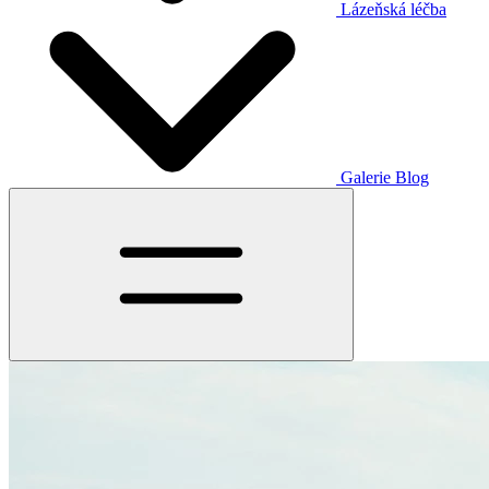
Lázeňská léčba
Galerie
Blog