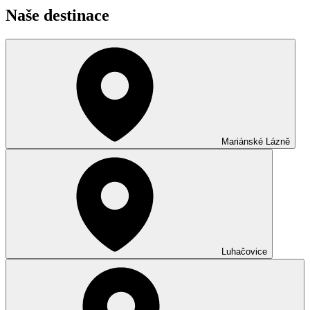
Naše destinace
Mariánské Lázně
Luhačovice