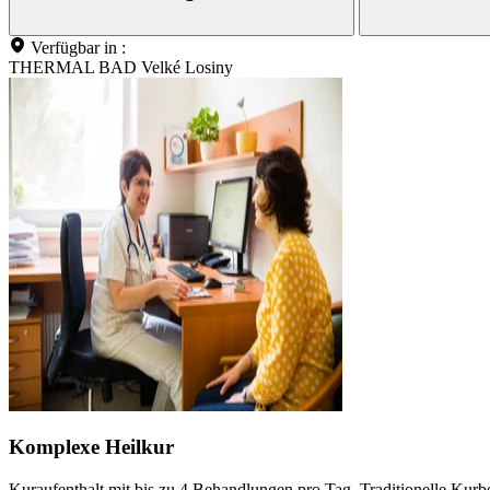
Verfügbar in :
THERMAL BAD Velké Losiny
Komplexe Heilkur
Kuraufenthalt mit bis zu 4 Behandlungen pro Tag. Traditionelle Kurb