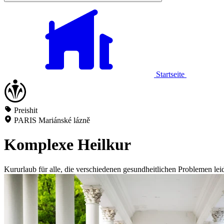
Startseite
Preishit
PARIS Mariánské lázně
Komplexe Heilkur
Kururlaub für alle, die verschiedenen gesundheitlichen Problemen lei