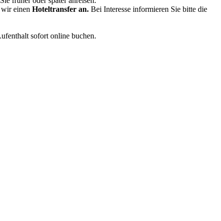
Sie früher oder später anreisen.
 wir einen
Hoteltransfer an.
Bei Interesse informieren Sie bitte die
ufenthalt sofort online buchen.