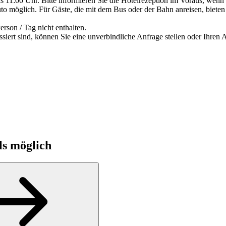
is 11:00 Uhr. Bitte informieren Sie die Hotelrezeption im Voraus, wenn 
to möglich. Für Gäste, die mit dem Bus oder der Bahn anreisen, bieten
rson / Tag nicht enthalten.
iert sind, können Sie eine unverbindliche Anfrage stellen oder Ihren A
ls möglich