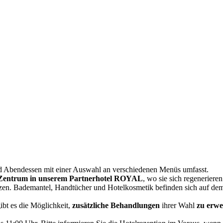
 und Abendessen mit einer Auswahl an verschiedenen Menüs umfasst.
-Zentrum in unserem Partnerhotel ROYAL
, wo sie sich regenerier
n. Bademantel, Handtücher und Hotelkosmetik befinden sich auf dem 
bt es die Möglichkeit,
zusätzliche Behandlungen
ihrer Wahl
zu erw