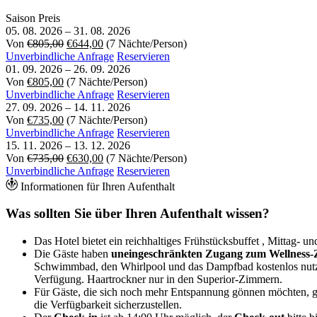
Saison
Preis
05. 08. 2026
–
31. 08. 2026
Von
€805,00
€644,00
(7 Nächte/Person)
Unverbindliche Anfrage
Reservieren
01. 09. 2026
–
26. 09. 2026
Von
€805,00
(7 Nächte/Person)
Unverbindliche Anfrage
Reservieren
27. 09. 2026
–
14. 11. 2026
Von
€735,00
(7 Nächte/Person)
Unverbindliche Anfrage
Reservieren
15. 11. 2026
–
13. 12. 2026
Von
€735,00
€630,00
(7 Nächte/Person)
Unverbindliche Anfrage
Reservieren
Informationen für Ihren Aufenthalt
Was sollten Sie über Ihren Aufenthalt wissen?
Das Hotel bietet ein reichhaltiges Frühstücksbuffet , Mittag-
Die Gäste haben
uneingeschränkten Zugang zum Wellness
Schwimmbad, den Whirlpool und das Dampfbad kostenlos nutze
Verfügung. Haartrockner nur in den Superior-Zimmern.
Für Gäste, die sich noch mehr Entspannung gönnen möchten, gi
die Verfügbarkeit sicherzustellen.