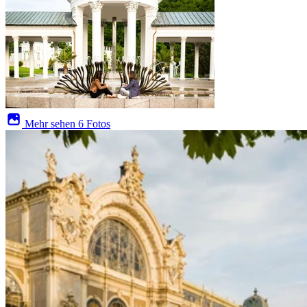
Mehr sehen
6 Fotos