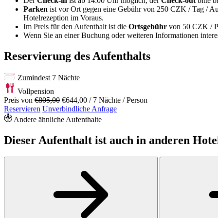
Der
Check-in
ist ab 14:00 Uhr möglich, der
Check-out
bitte b
Parken
ist vor Ort gegen eine Gebühr von 250 CZK / Tag / Au
Hotelrezeption im Voraus.
Im Preis für den Aufenthalt ist die
Ortsgebühr
von 50 CZK / Pe
Wenn Sie an einer Buchung oder weiteren Informationen interess
Reservierung des Aufenthalts
Zumindest 7 Nächte
Vollpension
Preis von
€805,00
€644,00
/ 7 Nächte / Person
Reservieren
Unverbindliche Anfrage
Andere ähnliche Aufenthalte
Dieser Aufenthalt ist auch in anderen Hote