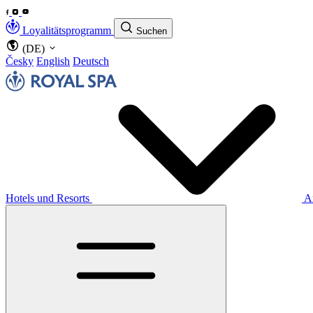
Loyalitätsprogramm
Suchen
(DE)
Česky
English
Deutsch
Hotels und Resorts
A