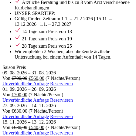
Ärztliche Beratung und bis zu 8 vom Arzt verschriebene
Kurbehandlungen
UNSER SPARTIPP:
Gültig für den Zeitraum 1.1. – 21.2.2026 | 15.11. –
13.12.2026 | 1.1. – 27.3.2027
14 Tage zum Preis von 13
21 Tage zum Preis von 19
28 Tage zum Preis von 25
Wir empfehlen 2 Wochen, abschließende ärztliche
Untersuchung bei einem Aufenthalt von 14 Tagen.
Saison
Preis
09. 08. 2026
–
31. 08. 2026
Von
€700,00
€560,00
(7 Nächte/Person)
Unverbindliche Anfrage
Reservieren
01. 09. 2026
–
26. 09. 2026
Von
€700,00
(7 Nächte/Person)
Unverbindliche Anfrage
Reservieren
27. 09. 2026
–
14. 11. 2026
Von
€630,00
(7 Nächte/Person)
Unverbindliche Anfrage
Reservieren
15. 11. 2026
–
13. 12. 2026
Von
€630,00
€540,00
(7 Nächte/Person)
Unverbindliche Anfrage
Reservieren