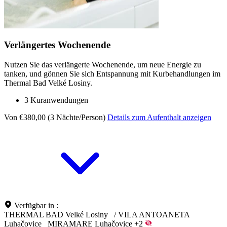
Verlängertes Wochenende
Nutzen Sie das verlängerte Wochenende, um neue Energie zu
tanken, und gönnen Sie sich Entspannung mit Kurbehandlungen im
Thermal Bad Velké Losiny.
3 Kuranwendungen
Von €380,00 (3 Nächte/Person)
Details zum Aufenthalt anzeigen
Verfügbar in :
THERMAL BAD Velké Losiny
/
VILA ANTOANETA
Luhačovice
MIRAMARE Luhačovice
+2