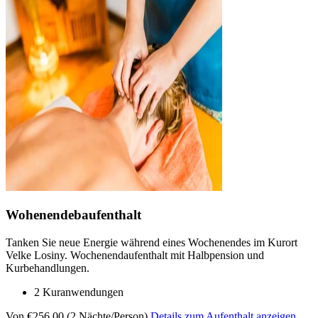
Wohenendebaufenthalt
Tanken Sie neue Energie während eines Wochenendes im Kurort
Velke Losiny. Wochenendaufenthalt mit Halbpension und
Kurbehandlungen.
2 Kuranwendungen
Von €256,00 (2 Nächte/Person)
Details zum Aufenthalt anzeigen