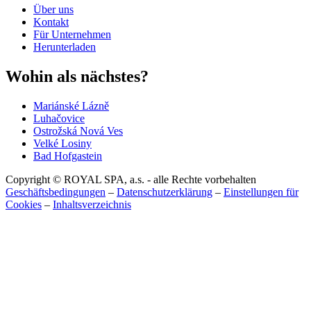
Über uns
Kontakt
Für Unternehmen
Herunterladen
Wohin als nächstes?
Mariánské Lázně
Luhačovice
Ostrožská Nová Ves
Velké Losiny
Bad Hofgastein
Copyright © ROYAL SPA, a.s. - alle Rechte vorbehalten
Geschäftsbedingungen
–
Datenschutzerklärung
–
Einstellungen für
Cookies
–
Inhaltsverzeichnis