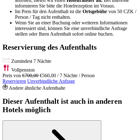
anreisen, bieten wir einen
Hoteltransfer an.
Bei Interesse
informieren Sie bitte die Hotelrezeption im Voraus.
Im Preis für den Aufenthalt ist die
Ortsgebühr
von 50 CZK /
Person / Tag nicht enthalten.
Wenn Sie an einer Buchung oder weiteren Informationen
interessiert sind, können Sie eine unverbindliche Anfrage
stellen oder Ihren Aufenthalt sofort online buchen.
Reservierung des Aufenthalts
Zumindest 7 Nächte
Vollpension
Preis von
€700,00
€560,00
/ 7 Nächte / Person
Reservieren
Unverbindliche Anfrage
Andere ähnliche Aufenthalte
Dieser Aufenthalt ist auch in anderen
Hotels möglich