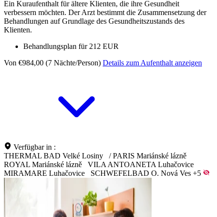
Ein Kuraufenthalt für ältere Klienten, die ihre Gesundheit
verbessern möchten. Der Arzt bestimmt die Zusammensetzung der
Behandlungen auf Grundlage des Gesundheitszustands des
Klienten.
Behandlungsplan für 212 EUR
Von €984,00 (7 Nächte/Person)
Details zum Aufenthalt anzeigen
Verfügbar in :
THERMAL BAD Velké Losiny
/
PARIS Mariánské lázně
ROYAL Mariánské lázně
VILA ANTOANETA Luhačovice
MIRAMARE Luhačovice
SCHWEFELBAD O. Nová Ves
+5