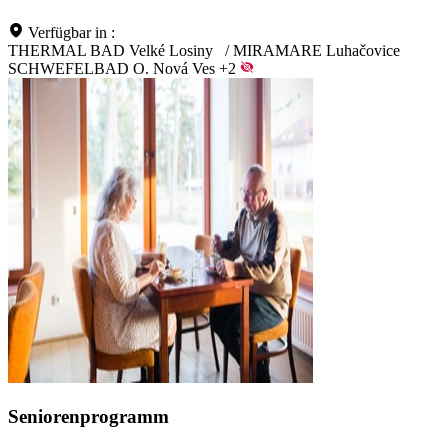
Verfügbar in :
THERMAL BAD Velké Losiny
/
MIRAMARE Luhačovice
SCHWEFELBAD O. Nová Ves
+2
Seniorenprogramm