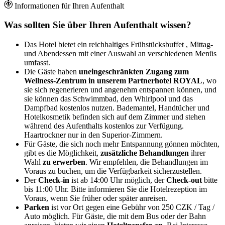
Informationen für Ihren Aufenthalt
Was sollten Sie über Ihren Aufenthalt wissen?
Das Hotel bietet ein reichhaltiges Frühstücksbuffet , Mittag-
und Abendessen mit einer Auswahl an verschiedenen Menüs
umfasst.
Die Gäste haben
uneingeschränkten Zugang zum
Wellness-Zentrum in unserem Partnerhotel ROYAL
, wo
sie sich regenerieren und angenehm entspannen können, und
sie können das Schwimmbad, den Whirlpool und das
Dampfbad kostenlos nutzen. Bademantel, Handtücher und
Hotelkosmetik befinden sich auf dem Zimmer und stehen
während des Aufenthalts kostenlos zur Verfügung.
Haartrockner nur in den Superior-Zimmern.
Für Gäste, die sich noch mehr Entspannung gönnen möchten,
gibt es die Möglichkeit,
zusätzliche Behandlungen
ihrer
Wahl
zu erwerben
. Wir empfehlen, die Behandlungen im
Voraus zu buchen, um die Verfügbarkeit sicherzustellen.
Der
Check-in
ist ab 14:00 Uhr möglich, der
Check-out
bitte
bis 11:00 Uhr. Bitte informieren Sie die Hotelrezeption im
Voraus, wenn Sie früher oder später anreisen.
Parken
ist vor Ort gegen eine Gebühr von 250 CZK / Tag /
Auto möglich. Für Gäste, die mit dem Bus oder der Bahn