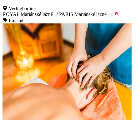
Verfügbar in :
ROYAL Mariánské lázně
/
PARIS Mariánské lázně
+1
Preishit