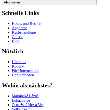
Abonnieren
Schnelle Links
Hotels und Resorts
Angebote
Kurbehandlung
Galerie
Blog
Nützlich
Über uns
Kontakt
Für Unternehmen
Herunterladen
Wohin als nächstes?
Mariánské Lázně
Luhačovice
Ostrožská Nová Ves
Velké Losiny