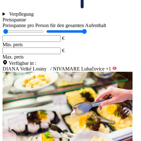
Verpflegung
Preisspanne
Preisspanne pro Person für den gesamten Aufenthalt
€
Min. preis
€
Max. preis
Verfügbar in :
DIANA Velké Losiny
/
NIVAMARE Luhačovice
+1