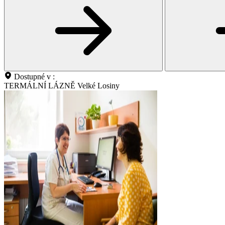
Dostupné v :
TERMÁLNÍ LÁZNĚ Velké Losiny