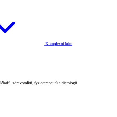
Komplexní kúra
ékařů, zdravotníků, fyzioterapeutů a dietologů.