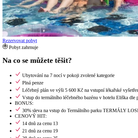
Rezervovat pobyt
Pobyt zahrnuje
Na co se můžete těšit?
Ubytování na 7 nocí v pokoji zvolené kategorie
Plná penze
Léčebný plán ve výši 5 600 Kč na vstupní lékařské vyšetřen
Vstup do termálního léčebného bazénu v hotelu Eliška dle 
BONUS:
30% sleva na vstup do Termálního parku TERMÁLY LO
CENOVÝ HIT:
14 dnů za cenu 13
21 dnů za cenu 19