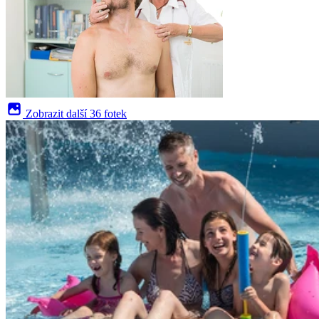
Zobrazit další
36 fotek