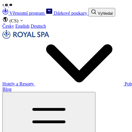
Věrnostní program
Dárkové poukazy
Vyhledat
(CS)
Česky
English
Deutsch
Hotely a Resorty
Pob
Blog