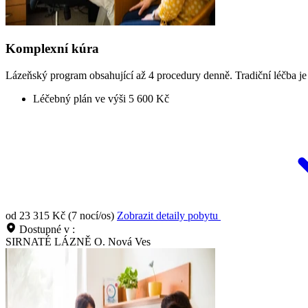
Komplexní kúra
Lázeňský program obsahující až 4 procedury denně. Tradiční léčba je
Léčebný plán ve výši 5 600 Kč
od 23 315 Kč (7 nocí/os)
Zobrazit detaily pobytu
Dostupné v :
SIRNATÉ LÁZNĚ O. Nová Ves