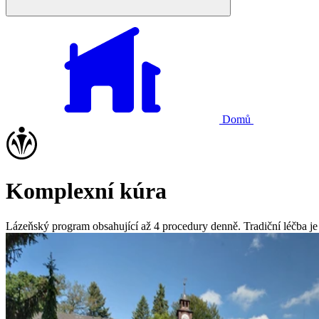
Domů
Komplexní kúra
Lázeňský program obsahující až 4 procedury denně. Tradiční léčba je