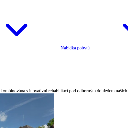
Nabídka pobytů
 kombinována s inovativní rehabilitací pod odborným dohledem našich l