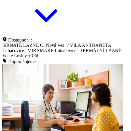
Dostupné v :
SIRNATÉ LÁZNĚ O. Nová Ves
/
VILA ANTOANETA
Luhačovice
MIRAMARE Luhačovice
TERMÁLNÍ LÁZNĚ
Velké Losiny
+3
Doporučujeme