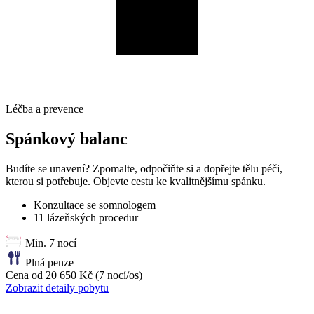
Léčba a prevence
Spánkový balanc
Budíte se unavení? Zpomalte, odpočiňte si a dopřejte tělu péči,
kterou si potřebuje. Objevte cestu ke kvalitnějšímu spánku.
Konzultace se somnologem
11 lázeňských procedur
Min. 7 nocí
Plná penze
Cena od
20 650 Kč
(7 nocí/os)
Zobrazit detaily pobytu