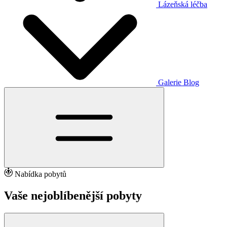
Lázeňská léčba
Galerie
Blog
Nabídka pobytů
Vaše nejoblíbenější pobyty