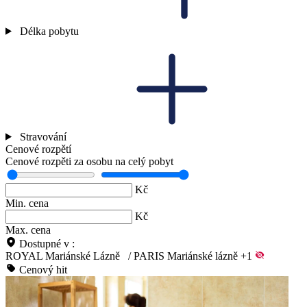
Délka pobytu
Stravování
Cenové rozpětí
Cenové rozpěti za osobu na celý pobyt
Kč
Min. cena
Kč
Max. cena
Dostupné v :
ROYAL Mariánské Lázně
/
PARIS Mariánské lázně
+1
Cenový hit