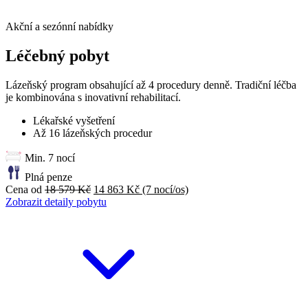
Akční a sezónní nabídky
Léčebný pobyt
Lázeňský program obsahující až 4 procedury denně. Tradiční léčba
je kombinována s inovativní rehabilitací.
Lékařské vyšetření
Až 16 lázeňských procedur
Min. 7 nocí
Plná penze
Cena od
18 579 Kč
14 863 Kč
(7 nocí/os)
Zobrazit detaily pobytu