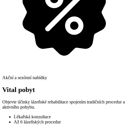
Akční a sezónní nabídky
Vital pobyt
Objevte účinky lázeňské rehabilitace spojením tradičních procedur a
aktivního pohybu.
Lékařská konzultace
Až 6 lázeňských procedur