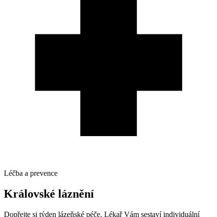
Léčba a prevence
Královské láznění
Dopřejte si týden lázeňské péče. Lékař Vám sestaví individuální