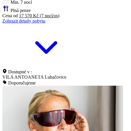
Min. 7 nocí
Plná penze
Cena od
17 570 Kč
(7 nocí/os)
Zobrazit detaily pobytu
Dostupné v :
VILA ANTOANETA Luhačovice
Doporučujeme