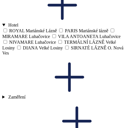
Hotel
ROYAL Mariánské Lázně
PARIS Mariánské lázně
MIRAMARE Luhačovice
VILA ANTOANETA Luhačovice
NIVAMARE Luhačovice
TERMÁLNÍ LÁZNĚ Velké
Losiny
DIANA Velké Losiny
SIRNATÉ LÁZNĚ O. Nová
Ves
Zaměření