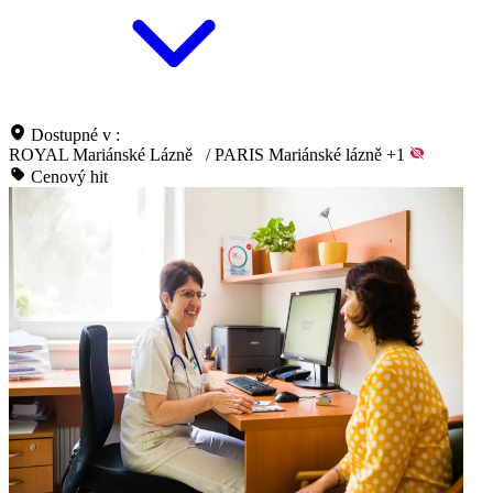
Dostupné v :
ROYAL Mariánské Lázně
/
PARIS Mariánské lázně
+1
Cenový hit