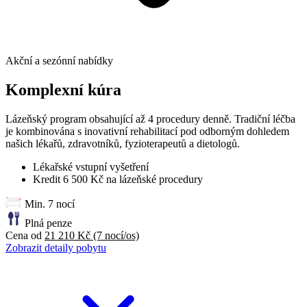
Akční a sezónní nabídky
Komplexní kúra
Lázeňský program obsahující až 4 procedury denně. Tradiční léčba
je kombinována s inovativní rehabilitací pod odborným dohledem
našich lékařů, zdravotníků, fyzioterapeutů a dietologů.
Lékařské vstupní vyšetření
Kredit 6 500 Kč na lázeňské procedury
Min. 7 nocí
Plná penze
Cena od
21 210 Kč
(7 nocí/os)
Zobrazit detaily pobytu