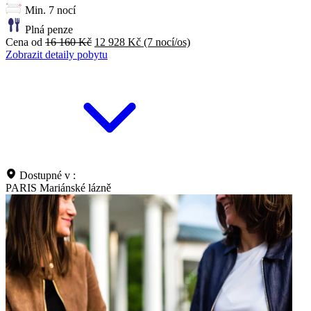
Min. 7 nocí
Plná penze
Cena od
16 160 Kč
12 928 Kč
(7 nocí/os)
Zobrazit detaily pobytu
Dostupné v :
PARIS Mariánské lázně