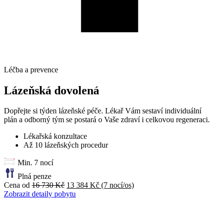
Léčba a prevence
Lázeňská dovolená
Dopřejte si týden lázeňské péče. Lékař Vám sestaví individuální
plán a odborný tým se postará o Vaše zdraví i celkovou regeneraci.
Lékařská konzultace
Až 10 lázeňských procedur
Min. 7 nocí
Plná penze
Cena od
16 730 Kč
13 384 Kč
(7 nocí/os)
Zobrazit detaily pobytu