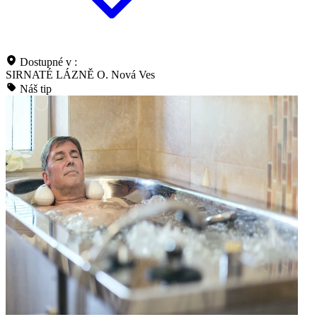
Dostupné v :
SIRNATÉ LÁZNĚ O. Nová Ves
Náš tip