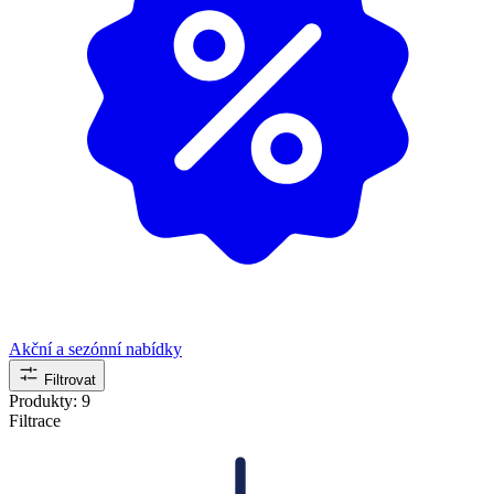
Akční a sezónní nabídky
Filtrovat
Produkty:
9
Filtrace