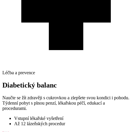
Léčba a prevence
Diabetický balanc
Naučte se žít zdravěji s cukrovkou a zlepšete svou kondici i pohodu.
Týdenní pobyt s plnou penzí, lékařskou péčí, edukací a
procedurami.
Vstupní lékařské vyšetření
Až 12 lázeňských procedur