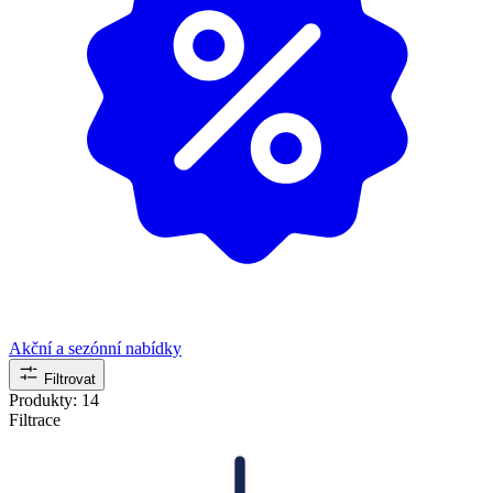
Akční a sezónní nabídky
Filtrovat
Produkty:
14
Filtrace