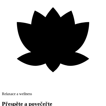
Relaxace a wellness
Přespěte a povečeřte