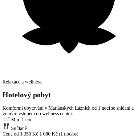
Relaxace a wellness
Hotelový pobyt
Komfortní ubytování v Mariánských Lázních od 1 noci se snídaní a
volným vstupem do wellness centra.
Min. 1 noc
Snídaně
Cena od
1 350 Kč
1 080 Kč
(1 noc/os)