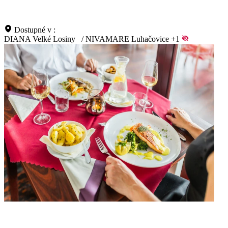
Dostupné v :
DIANA Velké Losiny
/
NIVAMARE Luhačovice
+1