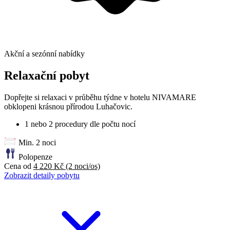
Akční a sezónní nabídky
Relaxační pobyt
Dopřejte si relaxaci v průběhu týdne v hotelu NIVAMARE
obklopeni krásnou přírodou Luhačovic.
1 nebo 2 procedury dle počtu nocí
Min. 2 noci
Polopenze
Cena od
4 220 Kč
(2 noci/os)
Zobrazit detaily pobytu