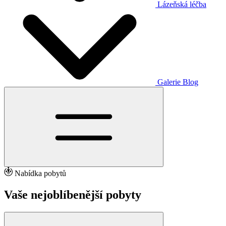
Lázeňská léčba
Galerie
Blog
Nabídka pobytů
Vaše nejoblíbenější pobyty