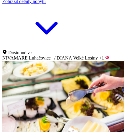
Zobrazit detaily pobytu
Dostupné v :
NIVAMARE Luhačovice
/
DIANA Velké Losiny
+1