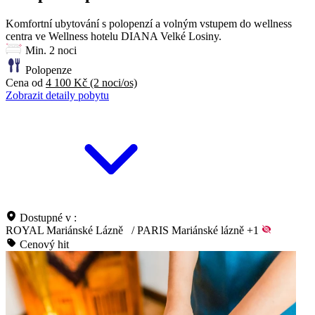
Komfortní ubytování s polopenzí a volným vstupem do wellness
centra ve Wellness hotelu DIANA Velké Losiny.
Min. 2 noci
Polopenze
Cena od
4 100 Kč
(2 noci/os)
Zobrazit detaily pobytu
Dostupné v :
ROYAL Mariánské Lázně
/
PARIS Mariánské lázně
+1
Cenový hit