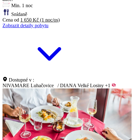
Min. 1 noc
Snídaně
Cena od
1 650 Kč
(1 noc/os)
Zobrazit detaily pobytu
Dostupné v :
NIVAMARE Luhačovice
/
DIANA Velké Losiny
+1