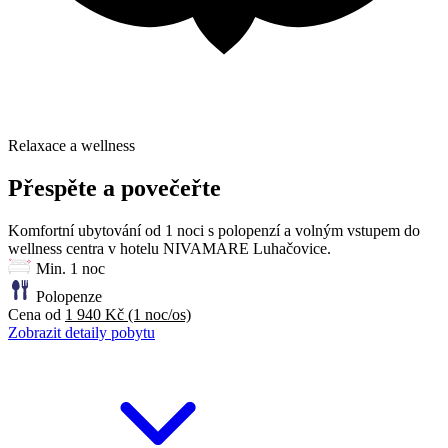
Relaxace a wellness
Přespěte a povečeřte
Komfortní ubytování od 1 noci s polopenzí a volným vstupem do
wellness centra v hotelu NIVAMARE Luhačovice.
Min. 1 noc
Polopenze
Cena od
1 940 Kč
(1 noc/os)
Zobrazit detaily pobytu