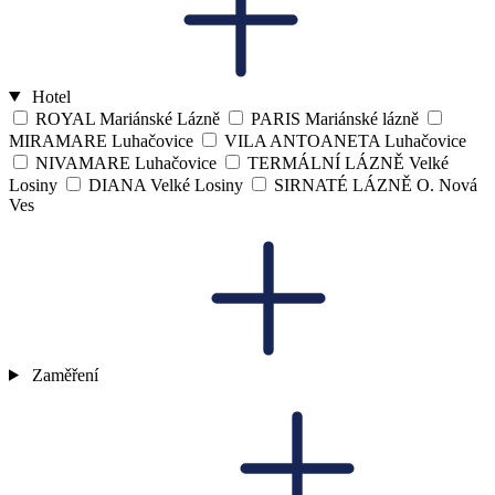
Hotel
ROYAL Mariánské Lázně
PARIS Mariánské lázně
MIRAMARE Luhačovice
VILA ANTOANETA Luhačovice
NIVAMARE Luhačovice
TERMÁLNÍ LÁZNĚ Velké
Losiny
DIANA Velké Losiny
SIRNATÉ LÁZNĚ O. Nová
Ves
Zaměření