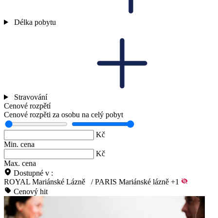
Délka pobytu
Stravování
Cenové rozpětí
Cenové rozpěti za osobu na celý pobyt
Kč
Min. cena
Kč
Max. cena
Dostupné v :
ROYAL Mariánské Lázně
/
PARIS Mariánské lázně
+1
Cenový hit