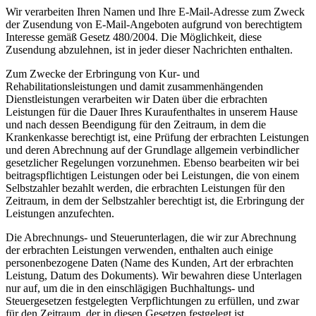
Wir verarbeiten Ihren Namen und Ihre E-Mail-Adresse zum Zweck
der Zusendung von E-Mail-Angeboten aufgrund von berechtigtem
Interesse gemäß Gesetz 480/2004. Die Möglichkeit, diese
Zusendung abzulehnen, ist in jeder dieser Nachrichten enthalten.
Zum Zwecke der Erbringung von Kur- und
Rehabilitationsleistungen und damit zusammenhängenden
Dienstleistungen verarbeiten wir Daten über die erbrachten
Leistungen für die Dauer Ihres Kuraufenthaltes in unserem Hause
und nach dessen Beendigung für den Zeitraum, in dem die
Krankenkasse berechtigt ist, eine Prüfung der erbrachten Leistungen
und deren Abrechnung auf der Grundlage allgemein verbindlicher
gesetzlicher Regelungen vorzunehmen. Ebenso bearbeiten wir bei
beitragspflichtigen Leistungen oder bei Leistungen, die von einem
Selbstzahler bezahlt werden, die erbrachten Leistungen für den
Zeitraum, in dem der Selbstzahler berechtigt ist, die Erbringung der
Leistungen anzufechten.
Die Abrechnungs- und Steuerunterlagen, die wir zur Abrechnung
der erbrachten Leistungen verwenden, enthalten auch einige
personenbezogene Daten (Name des Kunden, Art der erbrachten
Leistung, Datum des Dokuments). Wir bewahren diese Unterlagen
nur auf, um die in den einschlägigen Buchhaltungs- und
Steuergesetzen festgelegten Verpflichtungen zu erfüllen, und zwar
für den Zeitraum, der in diesen Gesetzen festgelegt ist.