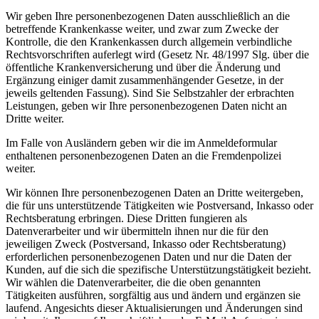
Wir geben Ihre personenbezogenen Daten ausschließlich an die
betreffende Krankenkasse weiter, und zwar zum Zwecke der
Kontrolle, die den Krankenkassen durch allgemein verbindliche
Rechtsvorschriften auferlegt wird (Gesetz Nr. 48/1997 Slg. über die
öffentliche Krankenversicherung und über die Änderung und
Ergänzung einiger damit zusammenhängender Gesetze, in der
jeweils geltenden Fassung). Sind Sie Selbstzahler der erbrachten
Leistungen, geben wir Ihre personenbezogenen Daten nicht an
Dritte weiter.
Im Falle von Ausländern geben wir die im Anmeldeformular
enthaltenen personenbezogenen Daten an die Fremdenpolizei
weiter.
Wir können Ihre personenbezogenen Daten an Dritte weitergeben,
die für uns unterstützende Tätigkeiten wie Postversand, Inkasso oder
Rechtsberatung erbringen. Diese Dritten fungieren als
Datenverarbeiter und wir übermitteln ihnen nur die für den
jeweiligen Zweck (Postversand, Inkasso oder Rechtsberatung)
erforderlichen personenbezogenen Daten und nur die Daten der
Kunden, auf die sich die spezifische Unterstützungstätigkeit bezieht.
Wir wählen die Datenverarbeiter, die die oben genannten
Tätigkeiten ausführen, sorgfältig aus und ändern und ergänzen sie
laufend. Angesichts dieser Aktualisierungen und Änderungen sind