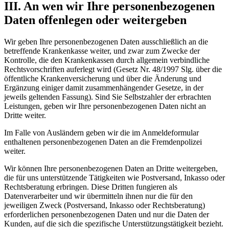
III. An wen wir Ihre personenbezogenen
Daten offenlegen oder weitergeben
Wir geben Ihre personenbezogenen Daten ausschließlich an die
betreffende Krankenkasse weiter, und zwar zum Zwecke der
Kontrolle, die den Krankenkassen durch allgemein verbindliche
Rechtsvorschriften auferlegt wird (Gesetz Nr. 48/1997 Slg. über die
öffentliche Krankenversicherung und über die Änderung und
Ergänzung einiger damit zusammenhängender Gesetze, in der
jeweils geltenden Fassung). Sind Sie Selbstzahler der erbrachten
Leistungen, geben wir Ihre personenbezogenen Daten nicht an
Dritte weiter.
Im Falle von Ausländern geben wir die im Anmeldeformular
enthaltenen personenbezogenen Daten an die Fremdenpolizei
weiter.
Wir können Ihre personenbezogenen Daten an Dritte weitergeben,
die für uns unterstützende Tätigkeiten wie Postversand, Inkasso oder
Rechtsberatung erbringen. Diese Dritten fungieren als
Datenverarbeiter und wir übermitteln ihnen nur die für den
jeweiligen Zweck (Postversand, Inkasso oder Rechtsberatung)
erforderlichen personenbezogenen Daten und nur die Daten der
Kunden, auf die sich die spezifische Unterstützungstätigkeit bezieht.