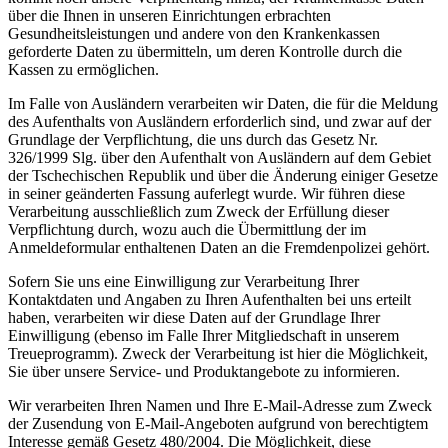
über die Ihnen in unseren Einrichtungen erbrachten
Gesundheitsleistungen und andere von den Krankenkassen
geforderte Daten zu übermitteln, um deren Kontrolle durch die
Kassen zu ermöglichen.
Im Falle von Ausländern verarbeiten wir Daten, die für die Meldung
des Aufenthalts von Ausländern erforderlich sind, und zwar auf der
Grundlage der Verpflichtung, die uns durch das Gesetz Nr.
326/1999 Slg. über den Aufenthalt von Ausländern auf dem Gebiet
der Tschechischen Republik und über die Änderung einiger Gesetze
in seiner geänderten Fassung auferlegt wurde. Wir führen diese
Verarbeitung ausschließlich zum Zweck der Erfüllung dieser
Verpflichtung durch, wozu auch die Übermittlung der im
Anmeldeformular enthaltenen Daten an die Fremdenpolizei gehört.
Sofern Sie uns eine Einwilligung zur Verarbeitung Ihrer
Kontaktdaten und Angaben zu Ihren Aufenthalten bei uns erteilt
haben, verarbeiten wir diese Daten auf der Grundlage Ihrer
Einwilligung (ebenso im Falle Ihrer Mitgliedschaft in unserem
Treueprogramm). Zweck der Verarbeitung ist hier die Möglichkeit,
Sie über unsere Service- und Produktangebote zu informieren.
Wir verarbeiten Ihren Namen und Ihre E-Mail-Adresse zum Zweck
der Zusendung von E-Mail-Angeboten aufgrund von berechtigtem
Interesse gemäß Gesetz 480/2004. Die Möglichkeit, diese