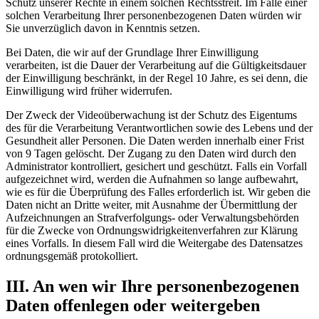
Schutz unserer Rechte in einem solchen Rechtsstreit. Im Falle einer
solchen Verarbeitung Ihrer personenbezogenen Daten würden wir
Sie unverzüglich davon in Kenntnis setzen.
Bei Daten, die wir auf der Grundlage Ihrer Einwilligung
verarbeiten, ist die Dauer der Verarbeitung auf die Gültigkeitsdauer
der Einwilligung beschränkt, in der Regel 10 Jahre, es sei denn, die
Einwilligung wird früher widerrufen.
Der Zweck der Videoüberwachung ist der Schutz des Eigentums
des für die Verarbeitung Verantwortlichen sowie des Lebens und der
Gesundheit aller Personen. Die Daten werden innerhalb einer Frist
von 9 Tagen gelöscht. Der Zugang zu den Daten wird durch den
Administrator kontrolliert, gesichert und geschützt. Falls ein Vorfall
aufgezeichnet wird, werden die Aufnahmen so lange aufbewahrt,
wie es für die Überprüfung des Falles erforderlich ist. Wir geben die
Daten nicht an Dritte weiter, mit Ausnahme der Übermittlung der
Aufzeichnungen an Strafverfolgungs- oder Verwaltungsbehörden
für die Zwecke von Ordnungswidrigkeitenverfahren zur Klärung
eines Vorfalls. In diesem Fall wird die Weitergabe des Datensatzes
ordnungsgemäß protokolliert.
III. An wen wir Ihre personenbezogenen
Daten offenlegen oder weitergeben