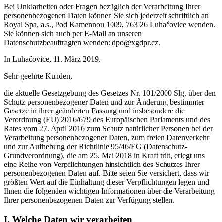
Bei Unklarheiten oder Fragen bezüglich der Verarbeitung Ihrer
personenbezogenen Daten können Sie sich jederzeit schriftlich an
Royal Spa, a.s., Pod Kamennou 1009, 763 26 Luhačovice wenden.
Sie können sich auch per E-Mail an unseren
Datenschutzbeauftragten wenden: dpo@xgdpr.cz.
In Luhačovice, 11. März 2019.
Sehr geehrte Kunden,
die aktuelle Gesetzgebung des Gesetzes Nr. 101/2000 Slg. über den
Schutz personenbezogener Daten und zur Änderung bestimmter
Gesetze in ihrer geänderten Fassung und insbesondere die
Verordnung (EU) 2016/679 des Europäischen Parlaments und des
Rates vom 27. April 2016 zum Schutz natürlicher Personen bei der
Verarbeitung personenbezogener Daten, zum freien Datenverkehr
und zur Aufhebung der Richtlinie 95/46/EG (Datenschutz-
Grundverordnung), die am 25. Mai 2018 in Kraft tritt, erlegt uns
eine Reihe von Verpflichtungen hinsichtlich des Schutzes Ihrer
personenbezogenen Daten auf. Bitte seien Sie versichert, dass wir
größten Wert auf die Einhaltung dieser Verpflichtungen legen und
Ihnen die folgenden wichtigen Informationen über die Verarbeitung
Ihrer personenbezogenen Daten zur Verfügung stellen.
I. Welche Daten wir verarbeiten