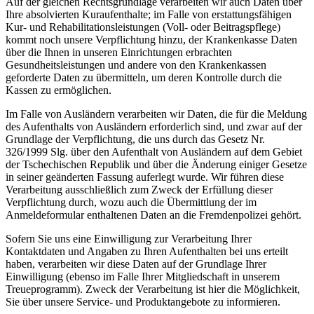
Auf der gleichen Rechtsgrundlage verarbeiten wir auch Daten über
Ihre absolvierten Kuraufenthalte; im Falle von erstattungsfähigen
Kur- und Rehabilitationsleistungen (Voll- oder Beitragspflege)
kommt noch unsere Verpflichtung hinzu, der Krankenkasse Daten
über die Ihnen in unseren Einrichtungen erbrachten
Gesundheitsleistungen und andere von den Krankenkassen
geforderte Daten zu übermitteln, um deren Kontrolle durch die
Kassen zu ermöglichen.
Im Falle von Ausländern verarbeiten wir Daten, die für die Meldung
des Aufenthalts von Ausländern erforderlich sind, und zwar auf der
Grundlage der Verpflichtung, die uns durch das Gesetz Nr.
326/1999 Slg. über den Aufenthalt von Ausländern auf dem Gebiet
der Tschechischen Republik und über die Änderung einiger Gesetze
in seiner geänderten Fassung auferlegt wurde. Wir führen diese
Verarbeitung ausschließlich zum Zweck der Erfüllung dieser
Verpflichtung durch, wozu auch die Übermittlung der im
Anmeldeformular enthaltenen Daten an die Fremdenpolizei gehört.
Sofern Sie uns eine Einwilligung zur Verarbeitung Ihrer
Kontaktdaten und Angaben zu Ihren Aufenthalten bei uns erteilt
haben, verarbeiten wir diese Daten auf der Grundlage Ihrer
Einwilligung (ebenso im Falle Ihrer Mitgliedschaft in unserem
Treueprogramm). Zweck der Verarbeitung ist hier die Möglichkeit,
Sie über unsere Service- und Produktangebote zu informieren.