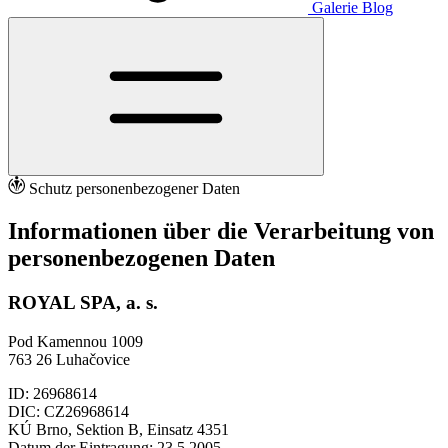
Galerie
Blog
Schutz personenbezogener Daten
Informationen über die Verarbeitung von
personenbezogenen Daten
ROYAL SPA, a. s.
Pod Kamennou 1009
763 26 Luhačovice
ID: 26968614
DIC: CZ26968614
KÚ Brno, Sektion B, Einsatz 4351
Datum der Eintragung: 23.5.2005