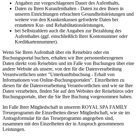
Angaben zur vorgeschlagenen Dauer des Aufenthalts,
Daten zu Ihren Kuraufenthalten - Daten zu den Ihnen in
unseren Einrichtungen erbrachten Gesundheitsleistungen und
weitere von den Krankenkassen geforderte Daten bei
erstatteten Kur- und Rehabilitationsleistungen,
bei Selbstzahlern auch die Angaben zur Bezahlung des
Aufenthaltes (ggf. einschließlich Ihrer Kontonummer oder
Kreditkartennummer).
Wenn Sie Ihren Aufenthalt über ein Reisebüro oder ein
Buchungsportal buchen, erhalten wir Ihre personenbezogenen
Daten direkt vom Reisebüro und im Falle von Buchungen über eine
andere Website als unsere, von den für die Datenverarbeitung
Verantwortlichen unter "Unterkunftsbuchung - Erhalt von
Informationen von Online-Buchungsportalen". Einzelheiten zu
diesen für die Datenverarbeitung Verantwortlichen und wie sie Ihre
Daten verarbeiten, finden Sie auf den Websites der Reisebüros oder
Buchungsportale, über die Sie Ihre Buchung vorgenommen haben.
Im Falle Ihrer Mitgliedschaft in unserem ROYAL SPA FAMILY
Treueprogramm die Einzelheiten dieser Mitgliedschaft, wie sie im
Antragsformular für das Treueprogramm angegeben sind,
zusammen mit den Einzelheiten der in Anspruch genommenen
Leistungen.