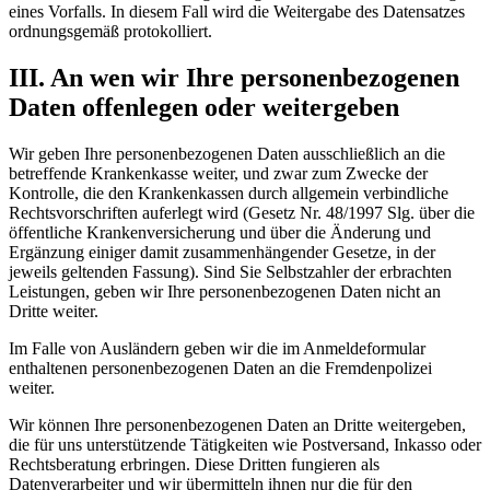
eines Vorfalls. In diesem Fall wird die Weitergabe des Datensatzes
ordnungsgemäß protokolliert.
III. An wen wir Ihre personenbezogenen
Daten offenlegen oder weitergeben
Wir geben Ihre personenbezogenen Daten ausschließlich an die
betreffende Krankenkasse weiter, und zwar zum Zwecke der
Kontrolle, die den Krankenkassen durch allgemein verbindliche
Rechtsvorschriften auferlegt wird (Gesetz Nr. 48/1997 Slg. über die
öffentliche Krankenversicherung und über die Änderung und
Ergänzung einiger damit zusammenhängender Gesetze, in der
jeweils geltenden Fassung). Sind Sie Selbstzahler der erbrachten
Leistungen, geben wir Ihre personenbezogenen Daten nicht an
Dritte weiter.
Im Falle von Ausländern geben wir die im Anmeldeformular
enthaltenen personenbezogenen Daten an die Fremdenpolizei
weiter.
Wir können Ihre personenbezogenen Daten an Dritte weitergeben,
die für uns unterstützende Tätigkeiten wie Postversand, Inkasso oder
Rechtsberatung erbringen. Diese Dritten fungieren als
Datenverarbeiter und wir übermitteln ihnen nur die für den