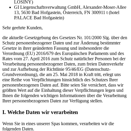
LOSINY)
GI Liegenschaftsverwaltung GmbH, Alexander-Moser-Allee
13, 5630 Bad Hofgastein, Österreich, FN 300911 t (hotel
PALACE Bad Hofgastein)
Sehr geehrte Kunden,
die aktuelle Gesetzgebung des Gesetzes Nr. 101/2000 Slg. über den
Schutz personenbezogener Daten und zur Änderung bestimmter
Gesetze in ihrer geänderten Fassung und insbesondere die
Verordnung (EU) 2016/679 des Europäischen Parlaments und des
Rates vom 27. April 2016 zum Schutz natürlicher Personen bei der
Verarbeitung personenbezogener Daten, zum freien Datenverkehr
und zur Aufhebung der Richtlinie 95/46/EG (Datenschutz-
Grundverordnung), die am 25. Mai 2018 in Kraft tritt, erlegt uns
eine Reihe von Verpflichtungen hinsichtlich des Schutzes Ihrer
personenbezogenen Daten auf. Bitte seien Sie versichert, dass wir
größten Wert auf die Einhaltung dieser Verpflichtungen legen und
Ihnen die folgenden wichtigen Informationen über die Verarbeitung
Ihrer personenbezogenen Daten zur Verfügung stellen.
I. Welche Daten wir verarbeiten
Wenn Sie in eines unserer Spas kommen, verarbeiten wir die
folgenden Daten.