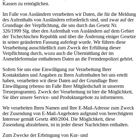
Kassen zu ermöglichen.
Im Falle von Ausländern verarbeiten wir Daten, die für die Meldung
des Aufenthalts von Ausländern erforderlich sind, und zwar auf der
Grundlage der Verpflichtung, die uns durch das Gesetz Nr.
326/1999 Slg. über den Aufenthalt von Ausländern auf dem Gebiet
der Tschechischen Republik und über die Änderung einiger Gesetze
in seiner geänderten Fassung auferlegt wurde. Wir führen diese
Verarbeitung ausschließlich zum Zweck der Erfüllung dieser
Verpflichtung durch, wozu auch die Übermittlung der im
Anmeldeformular enthaltenen Daten an die Fremdenpolizei gehört.
Sofern Sie uns eine Einwilligung zur Verarbeitung Ihrer
Kontaktdaten und Angaben zu Ihren Aufenthalten bei uns erteilt
haben, verarbeiten wir diese Daten auf der Grundlage Ihrer
Einwilligung (ebenso im Falle Ihrer Mitgliedschaft in unserem
Treueprogramm). Zweck der Verarbeitung ist hier die Möglichkeit,
Sie über unsere Service- und Produktangebote zu informieren.
Wir verarbeiten Ihren Namen und Ihre E-Mail-Adresse zum Zweck
der Zusendung von E-Mail-Angeboten aufgrund von berechtigtem
Interesse gemäß Gesetz 480/2004. Die Möglichkeit, diese
Zusendung abzulehnen, ist in jeder dieser Nachrichten enthalten.
Zum Zwecke der Erbringung von Kur- und