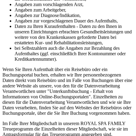
Angaben zum vorschlagenden Arzt,
Angaben zum Arbeitgeber,
Angaben zur Diagnose/Indikation,
Angaben zur vorgeschlagenen Dauer des Aufenthalts,
Daten zu Ihren Kuraufenthalten - Daten zu den Ihnen in
unseren Einrichtungen erbrachten Gesundheitsleistungen und
weitere von den Krankenkassen geforderte Daten bei
erstatteten Kur- und Rehabilitationsleistungen,
bei Selbstzahlern auch die Angaben zur Bezahlung des
Aufenthaltes (ggf. einschließlich Ihrer Kontonummer oder
Kreditkartennummer).
Wenn Sie Ihren Aufenthalt über ein Reisebüro oder ein
Buchungsportal buchen, erhalten wir Ihre personenbezogenen
Daten direkt vom Reisebüro und im Falle von Buchungen über eine
andere Website als unsere, von den für die Datenverarbeitung
Verantwortlichen unter "Unterkunftsbuchung - Erhalt von
Informationen von Online-Buchungsportalen". Einzelheiten zu
diesen für die Datenverarbeitung Verantwortlichen und wie sie Ihre
Daten verarbeiten, finden Sie auf den Websites der Reisebüros oder
Buchungsportale, über die Sie Ihre Buchung vorgenommen haben.
Im Falle Ihrer Mitgliedschaft in unserem ROYAL SPA FAMILY
Treueprogramm die Einzelheiten dieser Mitgliedschaft, wie sie im
Antragsformular für das Treueprogramm angegeben sind,