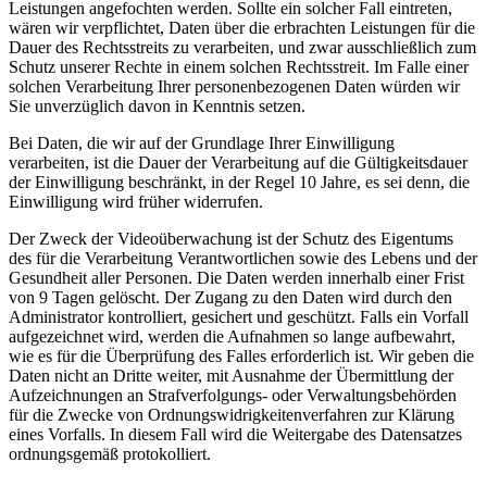
Leistungen angefochten werden. Sollte ein solcher Fall eintreten,
wären wir verpflichtet, Daten über die erbrachten Leistungen für die
Dauer des Rechtsstreits zu verarbeiten, und zwar ausschließlich zum
Schutz unserer Rechte in einem solchen Rechtsstreit. Im Falle einer
solchen Verarbeitung Ihrer personenbezogenen Daten würden wir
Sie unverzüglich davon in Kenntnis setzen.
Bei Daten, die wir auf der Grundlage Ihrer Einwilligung
verarbeiten, ist die Dauer der Verarbeitung auf die Gültigkeitsdauer
der Einwilligung beschränkt, in der Regel 10 Jahre, es sei denn, die
Einwilligung wird früher widerrufen.
Der Zweck der Videoüberwachung ist der Schutz des Eigentums
des für die Verarbeitung Verantwortlichen sowie des Lebens und der
Gesundheit aller Personen. Die Daten werden innerhalb einer Frist
von 9 Tagen gelöscht. Der Zugang zu den Daten wird durch den
Administrator kontrolliert, gesichert und geschützt. Falls ein Vorfall
aufgezeichnet wird, werden die Aufnahmen so lange aufbewahrt,
wie es für die Überprüfung des Falles erforderlich ist. Wir geben die
Daten nicht an Dritte weiter, mit Ausnahme der Übermittlung der
Aufzeichnungen an Strafverfolgungs- oder Verwaltungsbehörden
für die Zwecke von Ordnungswidrigkeitenverfahren zur Klärung
eines Vorfalls. In diesem Fall wird die Weitergabe des Datensatzes
ordnungsgemäß protokolliert.