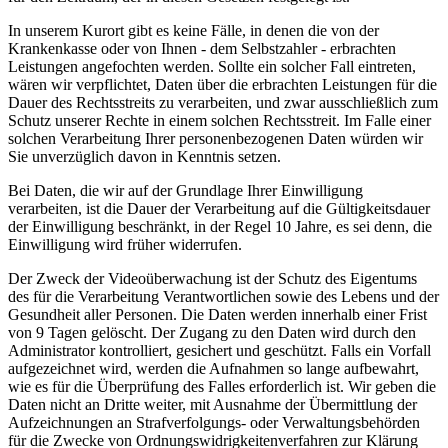
In unserem Kurort gibt es keine Fälle, in denen die von der
Krankenkasse oder von Ihnen - dem Selbstzahler - erbrachten
Leistungen angefochten werden. Sollte ein solcher Fall eintreten,
wären wir verpflichtet, Daten über die erbrachten Leistungen für die
Dauer des Rechtsstreits zu verarbeiten, und zwar ausschließlich zum
Schutz unserer Rechte in einem solchen Rechtsstreit. Im Falle einer
solchen Verarbeitung Ihrer personenbezogenen Daten würden wir
Sie unverzüglich davon in Kenntnis setzen.
Bei Daten, die wir auf der Grundlage Ihrer Einwilligung
verarbeiten, ist die Dauer der Verarbeitung auf die Gültigkeitsdauer
der Einwilligung beschränkt, in der Regel 10 Jahre, es sei denn, die
Einwilligung wird früher widerrufen.
Der Zweck der Videoüberwachung ist der Schutz des Eigentums
des für die Verarbeitung Verantwortlichen sowie des Lebens und der
Gesundheit aller Personen. Die Daten werden innerhalb einer Frist
von 9 Tagen gelöscht. Der Zugang zu den Daten wird durch den
Administrator kontrolliert, gesichert und geschützt. Falls ein Vorfall
aufgezeichnet wird, werden die Aufnahmen so lange aufbewahrt,
wie es für die Überprüfung des Falles erforderlich ist. Wir geben die
Daten nicht an Dritte weiter, mit Ausnahme der Übermittlung der
Aufzeichnungen an Strafverfolgungs- oder Verwaltungsbehörden
für die Zwecke von Ordnungswidrigkeitenverfahren zur Klärung