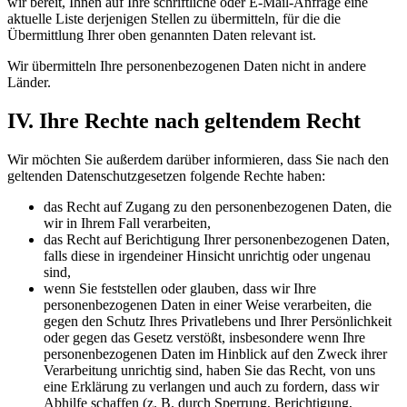
wir bereit, Ihnen auf Ihre schriftliche oder E-Mail-Anfrage eine
aktuelle Liste derjenigen Stellen zu übermitteln, für die die
Übermittlung Ihrer oben genannten Daten relevant ist.
Wir übermitteln Ihre personenbezogenen Daten nicht in andere
Länder.
IV. Ihre Rechte nach geltendem Recht
Wir möchten Sie außerdem darüber informieren, dass Sie nach den
geltenden Datenschutzgesetzen folgende Rechte haben:
das Recht auf Zugang zu den personenbezogenen Daten, die
wir in Ihrem Fall verarbeiten,
das Recht auf Berichtigung Ihrer personenbezogenen Daten,
falls diese in irgendeiner Hinsicht unrichtig oder ungenau
sind,
wenn Sie feststellen oder glauben, dass wir Ihre
personenbezogenen Daten in einer Weise verarbeiten, die
gegen den Schutz Ihres Privatlebens und Ihrer Persönlichkeit
oder gegen das Gesetz verstößt, insbesondere wenn Ihre
personenbezogenen Daten im Hinblick auf den Zweck ihrer
Verarbeitung unrichtig sind, haben Sie das Recht, von uns
eine Erklärung zu verlangen und auch zu fordern, dass wir
Abhilfe schaffen (z. B. durch Sperrung, Berichtigung,