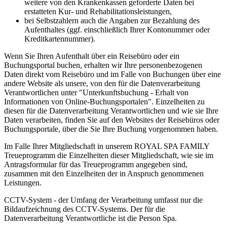
weitere von den Krankenkassen geforderte Daten bei
erstatteten Kur- und Rehabilitationsleistungen,
bei Selbstzahlern auch die Angaben zur Bezahlung des
Aufenthaltes (ggf. einschließlich Ihrer Kontonummer oder
Kreditkartennummer).
Wenn Sie Ihren Aufenthalt über ein Reisebüro oder ein
Buchungsportal buchen, erhalten wir Ihre personenbezogenen
Daten direkt vom Reisebüro und im Falle von Buchungen über eine
andere Website als unsere, von den für die Datenverarbeitung
Verantwortlichen unter "Unterkunftsbuchung - Erhalt von
Informationen von Online-Buchungsportalen". Einzelheiten zu
diesen für die Datenverarbeitung Verantwortlichen und wie sie Ihre
Daten verarbeiten, finden Sie auf den Websites der Reisebüros oder
Buchungsportale, über die Sie Ihre Buchung vorgenommen haben.
Im Falle Ihrer Mitgliedschaft in unserem ROYAL SPA FAMILY
Treueprogramm die Einzelheiten dieser Mitgliedschaft, wie sie im
Antragsformular für das Treueprogramm angegeben sind,
zusammen mit den Einzelheiten der in Anspruch genommenen
Leistungen.
CCTV-System - der Umfang der Verarbeitung umfasst nur die
Bildaufzeichnung des CCTV-Systems. Der für die
Datenverarbeitung Verantwortliche ist die Person Spa.