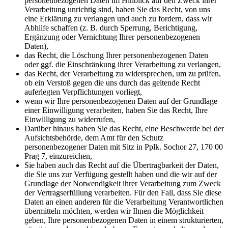
personenbezogenen Daten im Hinblick auf den Zweck ihrer
Verarbeitung unrichtig sind, haben Sie das Recht, von uns
eine Erklärung zu verlangen und auch zu fordern, dass wir
Abhilfe schaffen (z. B. durch Sperrung, Berichtigung,
Ergänzung oder Vernichtung Ihrer personenbezogenen
Daten),
das Recht, die Löschung Ihrer personenbezogenen Daten
oder ggf. die Einschränkung ihrer Verarbeitung zu verlangen,
das Recht, der Verarbeitung zu widersprechen, um zu prüfen,
ob ein Verstoß gegen die uns durch das geltende Recht
auferlegten Verpflichtungen vorliegt,
wenn wir Ihre personenbezogenen Daten auf der Grundlage
einer Einwilligung verarbeiten, haben Sie das Recht, Ihre
Einwilligung zu widerrufen,
Darüber hinaus haben Sie das Recht, eine Beschwerde bei der
Aufsichtsbehörde, dem Amt für den Schutz
personenbezogener Daten mit Sitz in Pplk. Sochor 27, 170 00
Prag 7, einzureichen,
Sie haben auch das Recht auf die Übertragbarkeit der Daten,
die Sie uns zur Verfügung gestellt haben und die wir auf der
Grundlage der Notwendigkeit ihrer Verarbeitung zum Zweck
der Vertragserfüllung verarbeiten. Für den Fall, dass Sie diese
Daten an einen anderen für die Verarbeitung Verantwortlichen
übermitteln möchten, werden wir Ihnen die Möglichkeit
geben, Ihre personenbezogenen Daten in einem strukturierten,