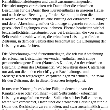
Rehabilitationsleistungen und damit zusammenhängenden
Dienstleistungen verarbeiten wir Daten über die erbrachten
Leistungen für die Dauer Ihres Kuraufenthaltes in unserem Hause
und nach dessen Beendigung für den Zeitraum, in dem die
Krankenkasse berechtigt ist, eine Prüfung der erbrachten Leistungen
und deren Abrechnung auf der Grundlage allgemein verbindlicher
gesetzlicher Regelungen vorzunehmen. Ebenso bearbeiten wir bei
beitragspflichtigen Leistungen oder bei Leistungen, die von einem
Selbstzahler bezahlt werden, die erbrachten Leistungen für den
Zeitraum, in dem der Selbstzahler berechtigt ist, die Erbringung der
Leistungen anzufechten.
Die Abrechnungs- und Steuerunterlagen, die wir zur Abrechnung
der erbrachten Leistungen verwenden, enthalten auch einige
personenbezogene Daten (Name des Kunden, Art der erbrachten
Leistung, Datum des Dokuments). Wir bewahren diese Unterlagen
nur auf, um die in den einschlägigen Buchhaltungs- und
Steuergesetzen festgelegten Verpflichtungen zu erfüllen, und zwar
für den Zeitraum, der in diesen Gesetzen festgelegt ist.
In unserem Kurort gibt es keine Fälle, in denen die von der
Krankenkasse oder von Ihnen - dem Selbstzahler - erbrachten
Leistungen angefochten werden. Sollte ein solcher Fall eintreten,
wären wir verpflichtet, Daten über die erbrachten Leistungen für die
Dauer des Rechtsstreits zu verarbeiten, und zwar ausschließlich zum