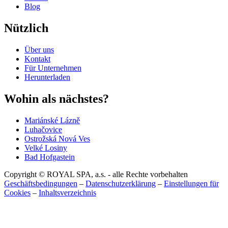
Blog
Nützlich
Über uns
Kontakt
Für Unternehmen
Herunterladen
Wohin als nächstes?
Mariánské Lázně
Luhačovice
Ostrožská Nová Ves
Velké Losiny
Bad Hofgastein
Copyright © ROYAL SPA, a.s. - alle Rechte vorbehalten
Geschäftsbedingungen
–
Datenschutzerklärung
–
Einstellungen für
Cookies
–
Inhaltsverzeichnis