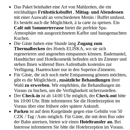
Das Paket beinhaltet eine Art von Mahlzeiten, die ein
reichhaltiges
Frühstücksbuffet
,
Mittag- und Abendessen
mit einer Auswahl an verschiedenen Menüs / Buffet umfasst.
Es besteht auch die Möglichkeit, à la carte zu speisen. Ein
Café mit Sommerterrasse
bietet die perfekte Spa-
Atmosphäre mit ausgezeichnetem Kaffee und hausgemachten
Kuchen.
Die Gäste haben eine Stunde lang
Zugang zum
Thermalbecken
des Hotels ELIŠKA, wo sie sich
regenerieren und angenehm entspannen können. Bademantel,
Handtücher und Hotelkosmetik befinden sich im Zimmer und
stehen Ihnen während Ihres Aufenthalts kostenlos zur
Verfügung. Haartrockner nur in den Superior-Zimmern.
Für Gäste, die sich noch mehr Entspannung gönnen möchten,
gibt es die Möglichkeit
, zusätzliche Behandlungen
ihrer
Wahl
zu erwerben
. Wir empfehlen, die Behandlungen im
Voraus zu buchen, um die Verfügbarkeit sicherzustellen.
Der
Check-in
ist ab 14:00 Uhr möglich, der
Check-out
bitte
bis 10:00 Uhr. Bitte informieren Sie die Hotelrezeption im
Voraus über eine frühere oder spätere Ankunft.
Parken
ist auf dem Kurgelände gegen eine Gebühr von 50
CZK / Tag / Auto möglich. Für Gäste, die mit dem Bus oder
der Bahn anreisen, bieten wir einen
Hoteltransfer an.
Bei
Interesse informieren Sie bitte die Hotelrezeption im Voraus.