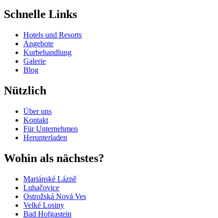
Schnelle Links
Hotels und Resorts
Angebote
Kurbehandlung
Galerie
Blog
Nützlich
Über uns
Kontakt
Für Unternehmen
Herunterladen
Wohin als nächstes?
Mariánské Lázně
Luhačovice
Ostrožská Nová Ves
Velké Losiny
Bad Hofgastein