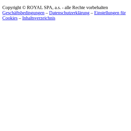
Copyright © ROYAL SPA, a.s. - alle Rechte vorbehalten
Geschäftsbedingungen
–
Datenschutzerklärung
–
Einstellungen für
Cookies
–
Inhaltsverzeichnis