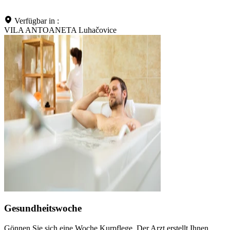
Verfügbar in :
VILA ANTOANETA Luhačovice
Gesundheitswoche
Gönnen Sie sich eine Woche Kurpflege. Der Arzt erstellt Ihnen