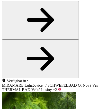
Verfügbar in :
MIRAMARE Luhačovice
/
SCHWEFELBAD O. Nová Ves
THERMAL BAD Velké Losiny
+2