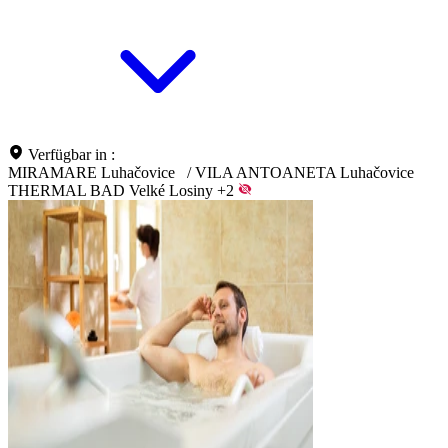
Verfügbar in :
MIRAMARE Luhačovice
/
VILA ANTOANETA Luhačovice
THERMAL BAD Velké Losiny
+2