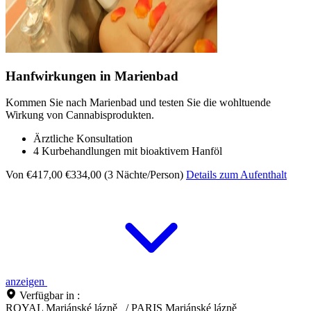
Hanfwirkungen in Marienbad
Kommen Sie nach Marienbad und testen Sie die wohltuende
Wirkung von Cannabisprodukten.
Ärztliche Konsultation
4 Kurbehandlungen mit bioaktivem Hanföl
Von €417,00
€334,00 (3 Nächte/Person)
Details zum Aufenthalt
anzeigen
Verfügbar in :
ROYAL Mariánské lázně
/
PARIS Mariánské lázně