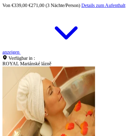
Von €339,00
€271,00 (3 Nächte/Person)
Details zum Aufenthalt
anzeigen
Verfügbar in :
ROYAL Mariánské lázně