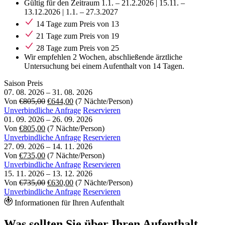
Gültig für den Zeitraum 1.1. – 21.2.2026 | 15.11. –
13.12.2026 | 1.1. – 27.3.2027
14 Tage zum Preis von 13
21 Tage zum Preis von 19
28 Tage zum Preis von 25
Wir empfehlen 2 Wochen, abschließende ärztliche
Untersuchung bei einem Aufenthalt von 14 Tagen.
Saison
Preis
07. 08. 2026
–
31. 08. 2026
Von
€805,00
€644,00
(7 Nächte/Person)
Unverbindliche Anfrage
Reservieren
01. 09. 2026
–
26. 09. 2026
Von
€805,00
(7 Nächte/Person)
Unverbindliche Anfrage
Reservieren
27. 09. 2026
–
14. 11. 2026
Von
€735,00
(7 Nächte/Person)
Unverbindliche Anfrage
Reservieren
15. 11. 2026
–
13. 12. 2026
Von
€735,00
€630,00
(7 Nächte/Person)
Unverbindliche Anfrage
Reservieren
Informationen für Ihren Aufenthalt
Was sollten Sie über Ihren Aufenthalt