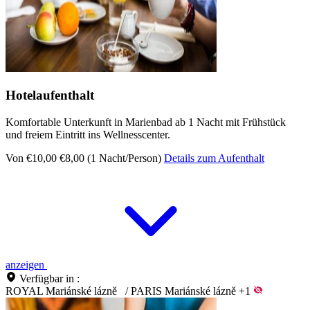
Hotelaufenthalt
Komfortable Unterkunft in Marienbad ab 1 Nacht mit Frühstück
und freiem Eintritt ins Wellnesscenter.
Von €10,00
€8,00 (1 Nacht/Person)
Details zum Aufenthalt
anzeigen
Verfügbar in :
ROYAL Mariánské lázně
/
PARIS Mariánské lázně
+1