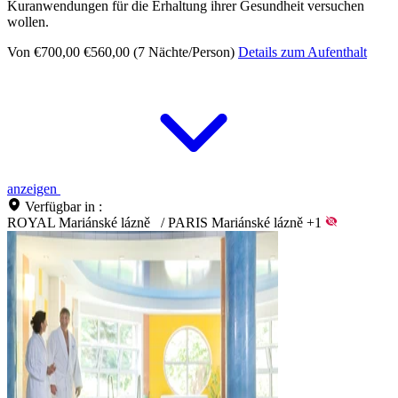
Kuranwendungen für die Erhaltung ihrer Gesundheit versuchen
wollen.
Von €700,00
€560,00 (7 Nächte/Person)
Details zum Aufenthalt
anzeigen
Verfügbar in :
ROYAL Mariánské lázně
/
PARIS Mariánské lázně
+1