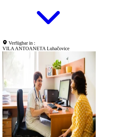
Verfügbar in :
VILA ANTOANETA Luhačovice