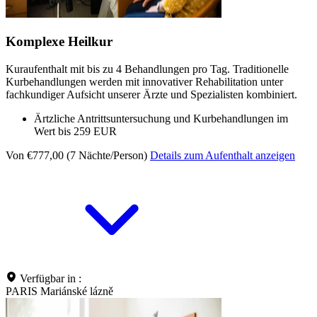
Komplexe Heilkur
Kuraufenthalt mit bis zu 4 Behandlungen pro Tag. Traditionelle
Kurbehandlungen werden mit innovativer Rehabilitation unter
fachkundiger Aufsicht unserer Ärzte und Spezialisten kombiniert.
Ärtzliche Antrittsuntersuchung und Kurbehandlungen im
Wert bis 259 EUR
Von €777,00 (7 Nächte/Person)
Details zum Aufenthalt anzeigen
Verfügbar in :
PARIS Mariánské lázně