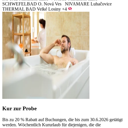
SCHWEFELBAD O. Nová Ves
NIVAMARE Luhačovice
THERMAL BAD Velké Losiny
+4
Kur zur Probe
Bis zu 20 % Rabatt auf Buchungen, die bis zum 30.6.2026 getätigt
werden. Wöchentlich Kururlaub für diejenigen, die die