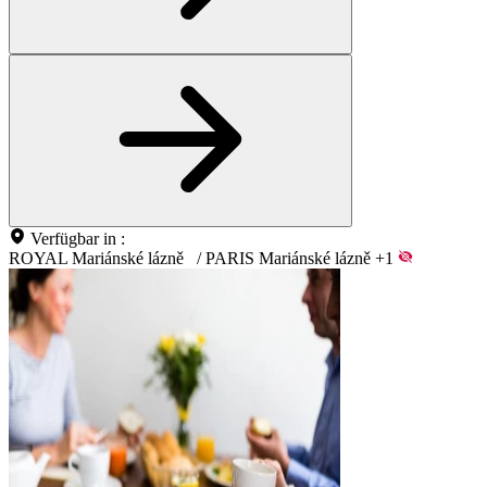
Verfügbar in :
ROYAL Mariánské lázně
/
PARIS Mariánské lázně
+1