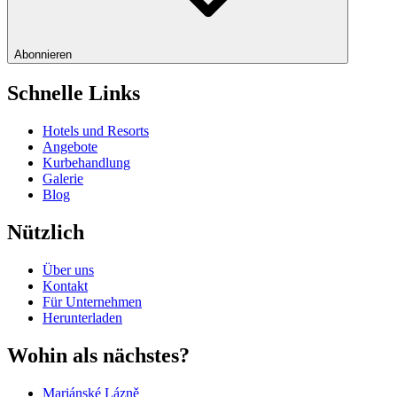
Abonnieren
Schnelle Links
Hotels und Resorts
Angebote
Kurbehandlung
Galerie
Blog
Nützlich
Über uns
Kontakt
Für Unternehmen
Herunterladen
Wohin als nächstes?
Mariánské Lázně