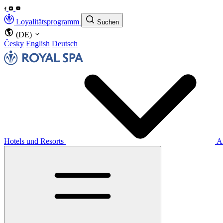
Loyalitätsprogramm
Suchen
(DE)
Česky
English
Deutsch
Hotels und Resorts
A