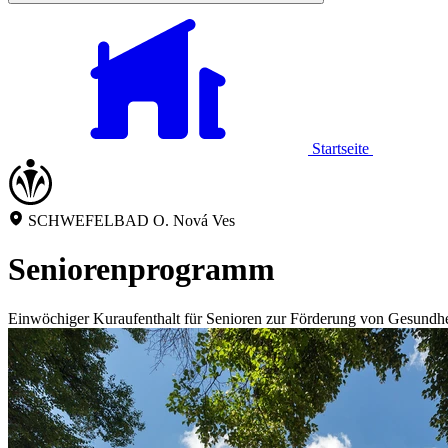
Startseite
SCHWEFELBAD O. Nová Ves
Seniorenprogramm
Einwöchiger Kuraufenthalt für Senioren zur Förderung von Gesundhe