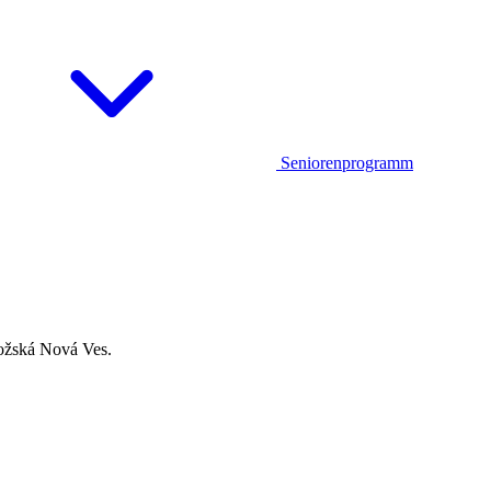
Seniorenprogramm
rožská Nová Ves.