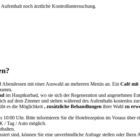
Aufenthalt noch ärztliche Kontrolluntersuchung.
en?
 und Abendessen mit einer Auswahl an mehreren Menüs an. Ein
Café mit
gramm.
bad
im Hauptkurbad, wo sie sich der Regeneration und angenehmen En
ich auf dem Zimmer und stehen während des Aufenthalts kostenlos zur
ibt es die Möglichkeit
, zusätzliche Behandlungen
ihrer Wahl
zu erw
is 10:00 Uhr. Bitte informieren Sie die Hotelrezeption im Voraus über e
 / Tag / Auto möglich.
thalten.
iert sind, können Sie eine unverbindliche Anfrage stellen oder Ihren A