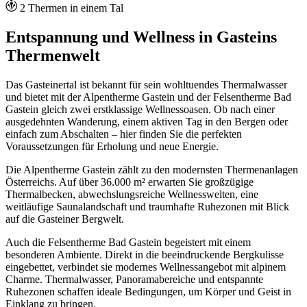
2 Thermen in einem Tal
Entspannung und Wellness in Gasteins
Thermenwelt
Das Gasteinertal ist bekannt für sein wohltuendes Thermalwasser
und bietet mit der Alpentherme Gastein und der Felsentherme Bad
Gastein gleich zwei erstklassige Wellnessoasen. Ob nach einer
ausgedehnten Wanderung, einem aktiven Tag in den Bergen oder
einfach zum Abschalten – hier finden Sie die perfekten
Voraussetzungen für Erholung und neue Energie.
Die Alpentherme Gastein zählt zu den modernsten Thermenanlagen
Österreichs. Auf über 36.000 m² erwarten Sie großzügige
Thermalbecken, abwechslungsreiche Wellnesswelten, eine
weitläufige Saunalandschaft und traumhafte Ruhezonen mit Blick
auf die Gasteiner Bergwelt.
Auch die Felsentherme Bad Gastein begeistert mit einem
besonderen Ambiente. Direkt in die beeindruckende Bergkulisse
eingebettet, verbindet sie modernes Wellnessangebot mit alpinem
Charme. Thermalwasser, Panoramabereiche und entspannte
Ruhezonen schaffen ideale Bedingungen, um Körper und Geist in
Einklang zu bringen.