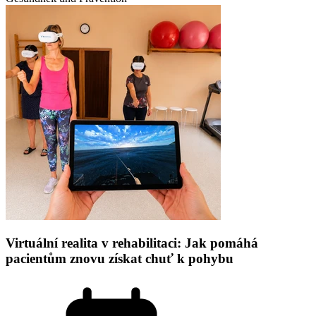
Virtuální realita v rehabilitaci: Jak pomáhá
pacientům znovu získat chuť k pohybu