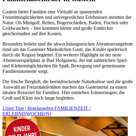
Gastein bietet Familien eine Vielzahl an spannenden
Freizeitmöglichkeiten und unvergesslichen Erlebnissen inmitten der
Natur. Ob Minigolf, Reiten, Bogenschießen, Baden, Fischen oder
Goldwaschen – hier kommen kleine und große Entdecker
gleichermaßen auf ihre Kosten.
Besonders beliebt sind die abwechslungsreichen Abenteuerangebote
rund um das Gasteiner Maskottchen Gasti, das Kinder spielerisch
durch die Region begleitet. Ein weiteres Highlight ist der neue
Abenteuerspielplatz in Bad Hofgastein, der mit zahlreichen Spiel-
und Klettermöglichkeiten für Spaß, Bewegung und gemeinsame
Familienmomente sorgt.
Die frische Bergluft, die beeindruckende Naturkulisse und die große
Auswahl an Freizeitaktivitäten machen das Gasteinertal zu einem
idealen Reiseziel für Familien. Hier entstehen Erinnerungen, die
Groß und Klein noch lange begleiten.
Unser Tipp | Hotelangebot FAMILIENZEIT /
ERLEBNISWOCHE(N)