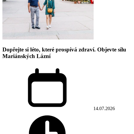
Dopřejte si léto, které prospívá zdraví. Objevte sílu
Mariánských Lázní
14.07.2026