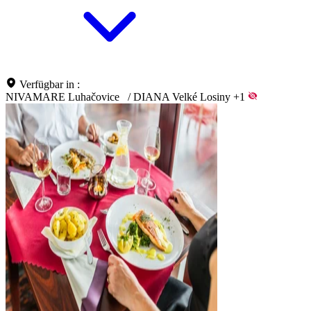
Verfügbar in :
NIVAMARE Luhačovice
/
DIANA Velké Losiny
+1