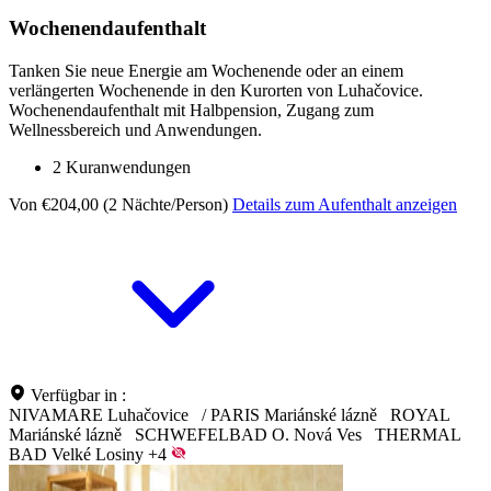
Wochenendaufenthalt
Tanken Sie neue Energie am Wochenende oder an einem
verlängerten Wochenende in den Kurorten von Luhačovice.
Wochenendaufenthalt mit Halbpension, Zugang zum
Wellnessbereich und Anwendungen.
2 Kuranwendungen
Von €204,00 (2 Nächte/Person)
Details zum Aufenthalt anzeigen
Verfügbar in :
NIVAMARE Luhačovice
/
PARIS Mariánské lázně
ROYAL
Mariánské lázně
SCHWEFELBAD O. Nová Ves
THERMAL
BAD Velké Losiny
+4