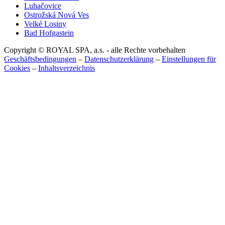
Luhačovice
Ostrožská Nová Ves
Velké Losiny
Bad Hofgastein
Copyright © ROYAL SPA, a.s. - alle Rechte vorbehalten
Geschäftsbedingungen
–
Datenschutzerklärung
–
Einstellungen für
Cookies
–
Inhaltsverzeichnis