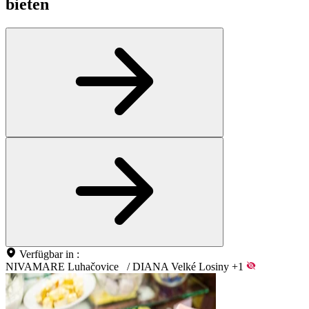
bieten
Verfügbar in :
NIVAMARE Luhačovice
/
DIANA Velké Losiny
+1