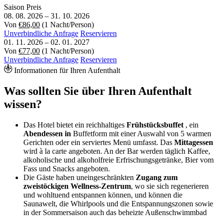
Saison
Preis
08. 08. 2026
–
31. 10. 2026
Von
€86,00
(1 Nacht/Person)
Unverbindliche Anfrage
Reservieren
01. 11. 2026
–
02. 01. 2027
Von
€77,00
(1 Nacht/Person)
Unverbindliche Anfrage
Reservieren
Informationen für Ihren Aufenthalt
Was sollten Sie über Ihren Aufenthalt
wissen?
Das Hotel bietet ein reichhaltiges
Frühstücksbuffet
, ein
Abendessen in
Buffetform mit einer Auswahl von 5 warmen
Gerichten oder ein serviertes Menü umfasst. Das
Mittagessen
wird à la carte angeboten. An der Bar werden täglich Kaffee,
alkoholische und alkoholfreie Erfrischungsgetränke, Bier vom
Fass und Snacks angeboten.
Die Gäste haben uneingeschränkten
Zugang zum
zweistöckigen Wellness-Zentrum
, wo sie sich regenerieren
und wohltuend entspannen können, und können die
Saunawelt, die Whirlpools und die Entspannungszonen sowie
in der Sommersaison auch das beheizte Außenschwimmbad