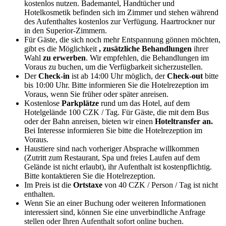
kostenlos nutzen. Bademantel, Handtücher und
Hotelkosmetik befinden sich im Zimmer und stehen während
des Aufenthaltes kostenlos zur Verfügung. Haartrockner nur
in den Superior-Zimmern.
Für Gäste, die sich noch mehr Entspannung gönnen möchten,
gibt es die Möglichkeit
, zusätzliche Behandlungen
ihrer
Wahl
zu erwerben
. Wir empfehlen, die Behandlungen im
Voraus zu buchen, um die Verfügbarkeit sicherzustellen.
Der
Check-in
ist ab 14:00 Uhr möglich, der
Check-out
bitte
bis 10:00 Uhr. Bitte informieren Sie die Hotelrezeption im
Voraus, wenn Sie früher oder später anreisen.
Kostenlose
Parkplätze
rund um das Hotel, auf dem
Hotelgelände 100 CZK / Tag. Für Gäste, die mit dem Bus
oder der Bahn anreisen, bieten wir einen
Hoteltransfer an.
Bei Interesse informieren Sie bitte die Hotelrezeption im
Voraus.
Haustiere sind nach vorheriger Absprache willkommen
(Zutritt zum Restaurant, Spa und freies Laufen auf dem
Gelände ist nicht erlaubt), ihr Aufenthalt ist kostenpflichtig.
Bitte kontaktieren Sie die Hotelrezeption.
Im Preis ist die
Ortstaxe
von 40 CZK / Person / Tag ist nicht
enthalten.
Wenn Sie an einer Buchung oder weiteren Informationen
interessiert sind, können Sie eine unverbindliche Anfrage
stellen oder Ihren Aufenthalt sofort online buchen.