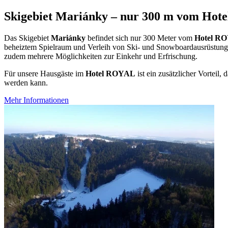
Skigebiet Mariánky – nur 300 m vom Hot
Das Skigebiet
Mariánky
befindet sich nur 300 Meter vom
Hotel R
beheiztem Spielraum und Verleih von Ski- und Snowboardausrüstung.
zudem mehrere Möglichkeiten zur Einkehr und Erfrischung.
Für unsere Hausgäste im
Hotel ROYAL
ist ein zusätzlicher Vorteil
werden kann.
Mehr Informationen