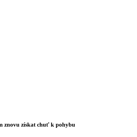
tům znovu získat chuť k pohybu