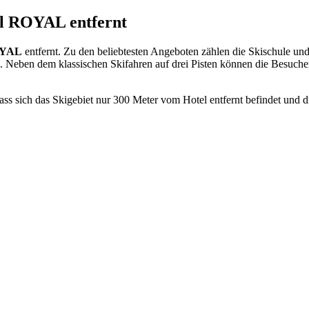
el ROYAL entfernt
OYAL
entfernt. Zu den beliebtesten Angeboten zählen die Skischule und
 Neben dem klassischen Skifahren auf drei Pisten können die Besuche
, dass sich das Skigebiet nur 300 Meter vom Hotel entfernt befindet u