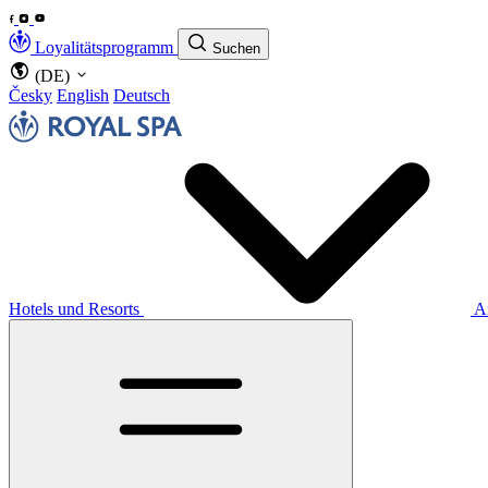
Loyalitätsprogramm
Suchen
(DE)
Česky
English
Deutsch
Hotels und Resorts
A