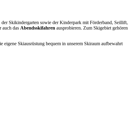
 der Skikindergarten sowie der Kinderpark mit Förderband, Seillift,
r auch das
Abendsskifahren
ausprobieren. Zum Skigebiet gehören
nd die eigene Skiausrüstung bequem in unserem Skiraum aufbewahrt