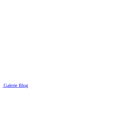
Galerie
Blog