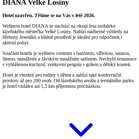
DIANA Velké Losiny
Hotel uzavřen. Těšíme se na Vás v létě 2026.
Wellness hotel DIANA se nachází na okraji lesa nedaleko
lázeňského městečka Velké Losiny. Nabízí nádherné výhledy na
hřebeny Jeseníků a klidné prostředí je ideální pro odpočinek i
aktivní pobyt.
Součástí hotelu je wellness centrum s bazénem, vířivkou, saunou,
fitness, masážemi a Jávským masážním salónem. Nechybí restaurace
s vyhlášenou kuchyní, venkovní pergola s grilem a dětský koutek.
Hotel je vhodný pro rodiny s dětmi a nabízí také konferenční
prostory až pro 200 osob. Od lázeňského areálu a termálního parku
je hotel vzdálen asi 1,5 km příjemnou procházkou.