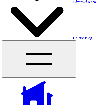
Lázeňská léčba
Galerie
Blog