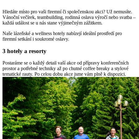
Hledáte místo pro vaši firemní či společenskou akci? Už nemusíte.
Vánoční večírek, teambuilding, rodinná oslava výročí nebo svatba –
každá událost se u nás stane výjimečným zážitkem.
Naše lázeňské a wellness hotely nabízejí ideální prostředí pro
firemní setkání i soukromé oslavy.
3 hotely a resorty
Postaráme se o každý detail vaší akce od přípravy konferenčních
prostor a potřebné techniky až po chutné coffee breaky a stylové
tematické rauty. Po celou dobu akce jsme vám plně k dispozici.