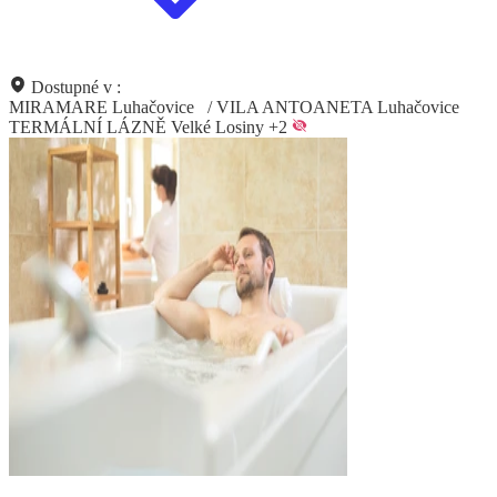
Dostupné v :
MIRAMARE Luhačovice
/
VILA ANTOANETA Luhačovice
TERMÁLNÍ LÁZNĚ Velké Losiny
+2