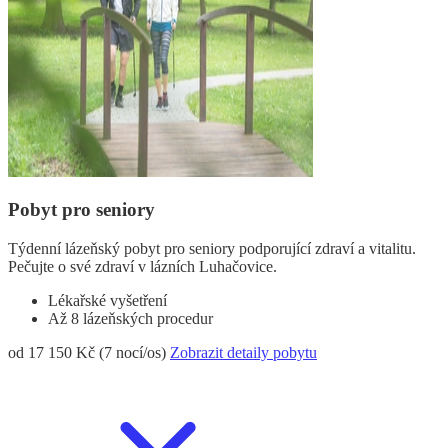
Pobyt pro seniory
Týdenní lázeňský pobyt pro seniory podporující zdraví a vitalitu.
Pečujte o své zdraví v lázních Luhačovice.
Lékařské vyšetření
Až 8 lázeňských procedur
od 17 150 Kč (7 nocí/os)
Zobrazit detaily pobytu