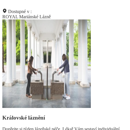
Dostupné v :
ROYAL Mariánské Lázně
Královské láznění
Dopřejte si týden lázeňské péče. Lékař Vám sestaví individuální