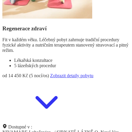
Regenerace zdraví
Fit v každém věku. Léčebný pobyt zahrnuje tradiční procedury
fyzické aktivity a nutričním terapeutem stanovený stravovací a pitný
režim.
Lékařská konzultace
5 lázeňských procedur
od 14 450 Kč (5 nocí/os)
Zobrazit detaily pobytu
Dostupné v :