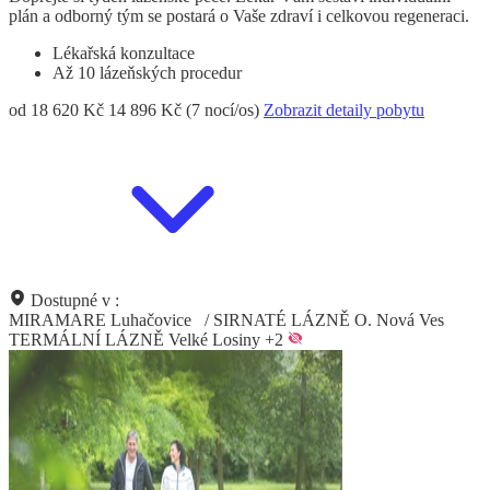
plán a odborný tým se postará o Vaše zdraví i celkovou regeneraci.
Lékařská konzultace
Až 10 lázeňských procedur
od 18 620 Kč
14 896 Kč (7 nocí/os)
Zobrazit detaily pobytu
Dostupné v :
MIRAMARE Luhačovice
/
SIRNATÉ LÁZNĚ O. Nová Ves
TERMÁLNÍ LÁZNĚ Velké Losiny
+2