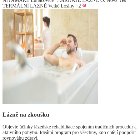
NIVAMARE Luhačovice
/
SIRNATÉ LÁZNĚ O. Nová Ves
TERMÁLNÍ LÁZNĚ Velké Losiny
+2
Lázně na zkoušku
Objevte účinky lázeňské rehabilitace spojením tradičních procedur a
aktivního pohybu. Ideální program pro všechny, kdo chtějí podpořit
rovnováhu zdraví.