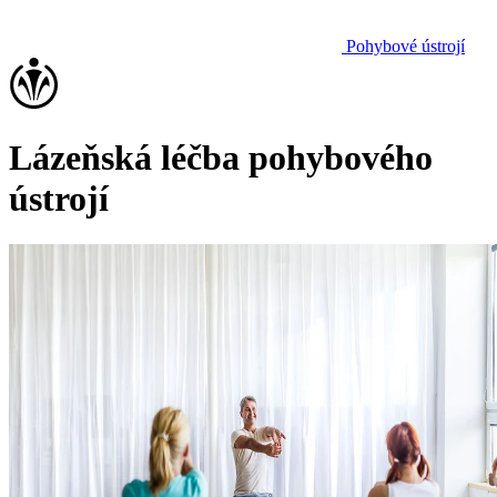
Pohybové ústrojí
Lázeňská léčba pohybového
ústrojí