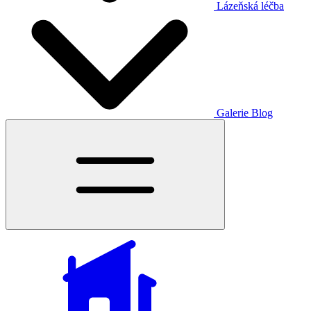
Lázeňská léčba
Galerie
Blog