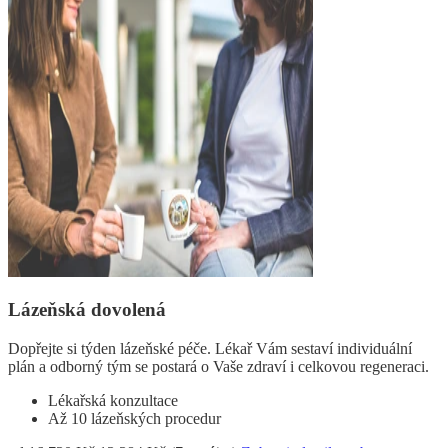
Lázeňská dovolená
Dopřejte si týden lázeňské péče. Lékař Vám sestaví individuální
plán a odborný tým se postará o Vaše zdraví i celkovou regeneraci.
Lékařská konzultace
Až 10 lázeňských procedur