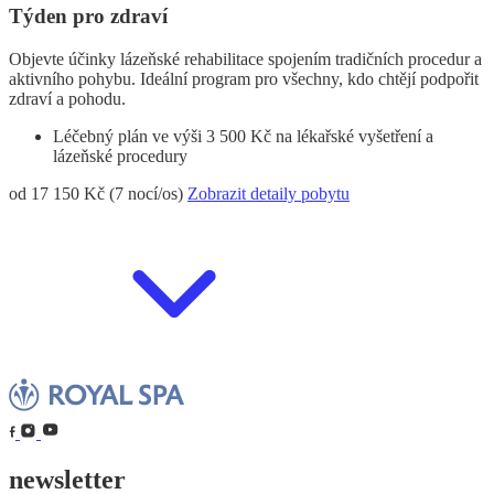
Týden pro zdraví
Objevte účinky lázeňské rehabilitace spojením tradičních procedur a
aktivního pohybu. Ideální program pro všechny, kdo chtějí podpořit
zdraví a pohodu.
Léčebný plán ve výši 3 500 Kč na lékařské vyšetření a
lázeňské procedury
od 17 150 Kč (7 nocí/os)
Zobrazit detaily pobytu
newsletter