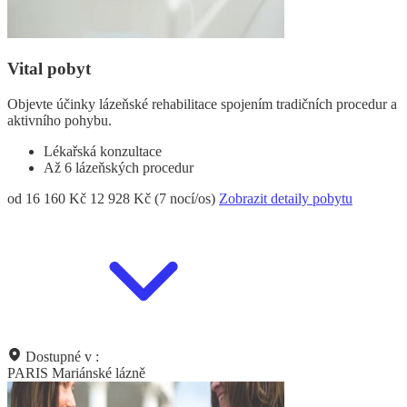
Vital pobyt
Objevte účinky lázeňské rehabilitace spojením tradičních procedur a
aktivního pohybu.
Lékařská konzultace
Až 6 lázeňských procedur
od 16 160 Kč
12 928 Kč (7 nocí/os)
Zobrazit detaily pobytu
Dostupné v :
PARIS Mariánské lázně