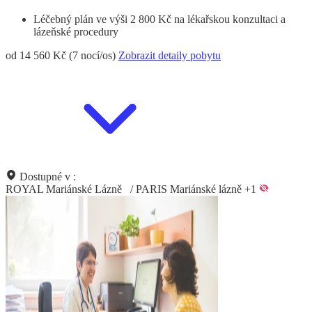
Léčebný plán ve výši 2 800 Kč na lékařskou konzultaci a
lázeňské procedury
od 14 560 Kč (7 nocí/os)
Zobrazit detaily pobytu
Dostupné v :
ROYAL Mariánské Lázně
/
PARIS Mariánské lázně
+1