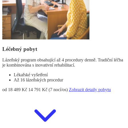
Léčebný pobyt
Lázeňský program obsahující až 4 procedury denně. Tradiční léčba
je kombinována s inovativní rehabilitací.
Lékařské vyšetření
Až 16 lázeňských procedur
od 18 489 Kč
14 791 Kč (7 nocí/os)
Zobrazit detaily pobytu