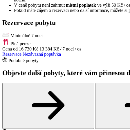
V ceně pobytu není zahrnut
místní poplatek
ve výši 50 Kč / os
Pokud máte zájem o rezervaci nebo další informace, můžete si 
Rezervace pobytu
Minimálně 7 nocí
Plná penze
Cena od
16 730 Kč
13 384 Kč
/ 7 nocí / os
Rezervace
Nezávazná poptávka
Podobné pobyty
Objevte další pobyty, které vám přinesou d