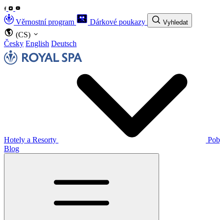
Věrnostní program
Dárkové poukazy
Vyhledat
(CS)
Česky
English
Deutsch
Hotely a Resorty
Pob
Blog