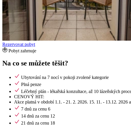
Rezervovat pobyt
Pobyt zahrnuje
Na co se můžete těšit?
Ubytování na 7 nocí v pokoji zvolené kategorie
Plná penze
Léčebný plán - lékařská konzultace, až 10 lázeňských proc
CENOVÝ HIT:
Akce platná v období 1.1. - 21. 2. 2026. 15. 11. - 13.12. 2026 a
7 dnů za cenu 6
14 dnů za cenu 12
21 dnů za cenu 18