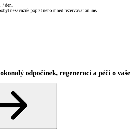
. / den.
pobyt nezávazně poptat nebo ihned rezervovat online.
okonalý odpočinek, regeneraci a péči o vaše