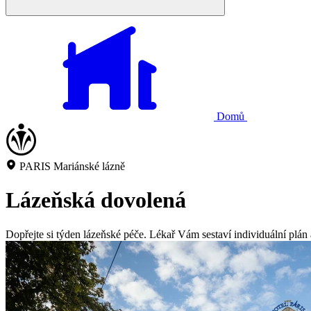
Domů
PARIS Mariánské lázně
Lázeňská dovolená
Dopřejte si týden lázeňské péče. Lékař Vám sestaví individuální plán