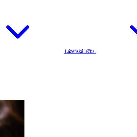
Lázeňská léčba