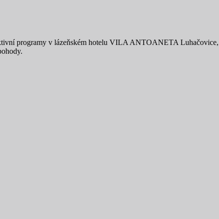
fektivní programy v lázeňském hotelu VILA ANTOANETA Luhačovice, kt
pohody.