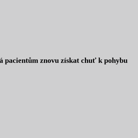
áhá pacientům znovu získat chuť k pohybu