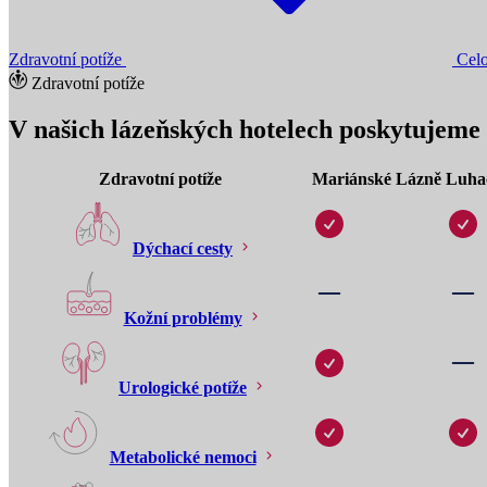
Zdravotní potíže
Celo
Zdravotní potíže
V našich lázeňských hotelech poskytujeme 
Zdravotní potíže
Mariánské Lázně
Luha
Dýchací cesty
Kožní problémy
Urologické potíže
Metabolické nemoci