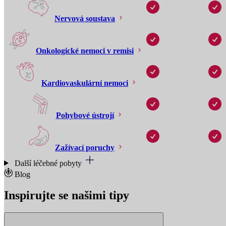
Nervová soustava
Onkologické nemoci v remisi
Kardiovaskulární nemoci
Pohybové ústrojí
Zažívací poruchy
Další léčebné pobyty
Blog
Inspirujte se našimi tipy