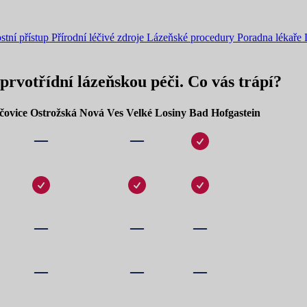
stní přístup
Přírodní léčivé zdroje
Lázeňské procedury
Poradna lékaře
prvotřídní lázeňskou péči. Co vás trápí?
čovice
Ostrožská Nová Ves
Velké Losiny
Bad Hofgastein