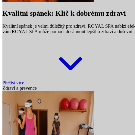
Kvalitní spánek: Klíč k dobrému zdraví
Kvalitní spánek je velmi důležitý pro zdraví. ROYAL SPA nabízí e
vám ROYAL SPA může pomoci dosáhnout lepšího zdraví a duševní 
Přečíst více
Zdraví a prevence