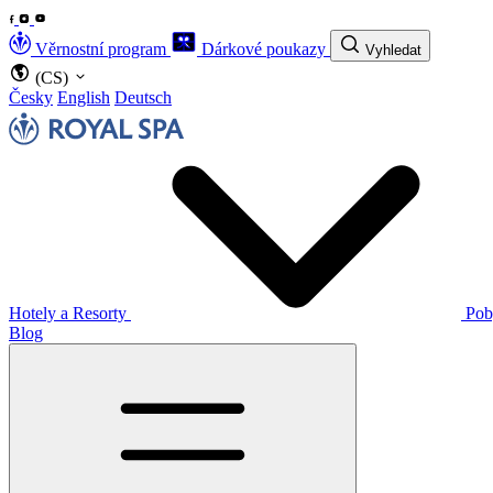
Věrnostní program
Dárkové poukazy
Vyhledat
(CS)
Česky
English
Deutsch
Hotely a Resorty
Pob
Blog