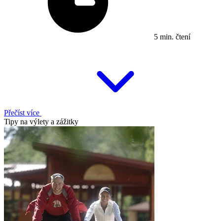
5 min. čtení
Přečíst více
Tipy na výlety a zážitky