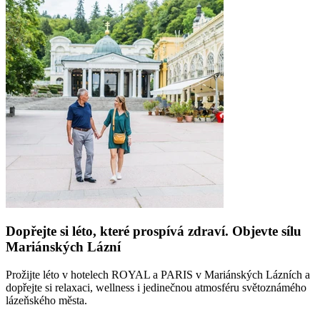
Dopřejte si léto, které prospívá zdraví. Objevte sílu
Mariánských Lázní
Prožijte léto v hotelech ROYAL a PARIS v Mariánských Lázních a
dopřejte si relaxaci, wellness i jedinečnou atmosféru světoznámého
lázeňského města.