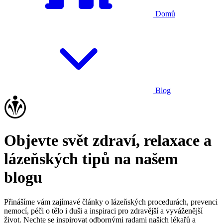
Domů
Blog
Objevte svět zdraví, relaxace a
lázeňských tipů na našem
blogu
Přinášíme vám zajímavé články o lázeňských procedurách, prevenci
nemocí, péči o tělo i duši a inspiraci pro zdravější a vyváženější
život. Nechte se inspirovat odbornými radami našich lékařů a