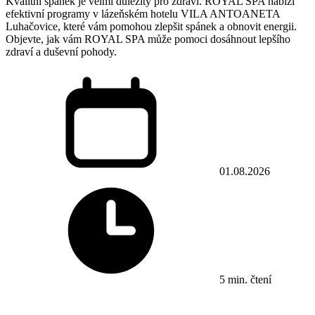
Kvalitní spánek je velmi důležitý pro zdraví. ROYAL SPA nabízí
efektivní programy v lázeňském hotelu VILA ANTOANETA
Luhačovice, které vám pomohou zlepšit spánek a obnovit energii.
Objevte, jak vám ROYAL SPA může pomoci dosáhnout lepšího
zdraví a duševní pohody.
01.08.2026
5 min. čtení