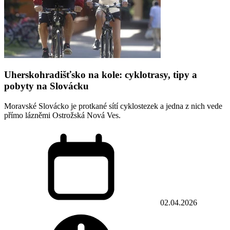
Uherskohradišťsko na kole: cyklotrasy, tipy a
pobyty na Slovácku
Moravské Slovácko je protkané sítí cyklostezek a jedna z nich vede
přímo lázněmi Ostrožská Nová Ves.
02.04.2026