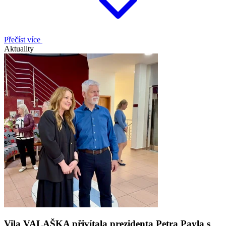
Přečíst více
Aktuality
Vila VALAŠKA přivítala prezidenta Petra Pavla s