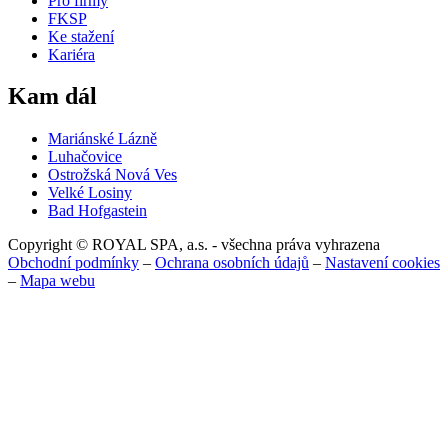
Pro firmy
FKSP
Ke stažení
Kariéra
Kam dál
Mariánské Lázně
Luhačovice
Ostrožská Nová Ves
Velké Losiny
Bad Hofgastein
Copyright © ROYAL SPA, a.s. - všechna práva vyhrazena
Obchodní podmínky
–
Ochrana osobních údajů
–
Nastavení cookies
–
Mapa webu