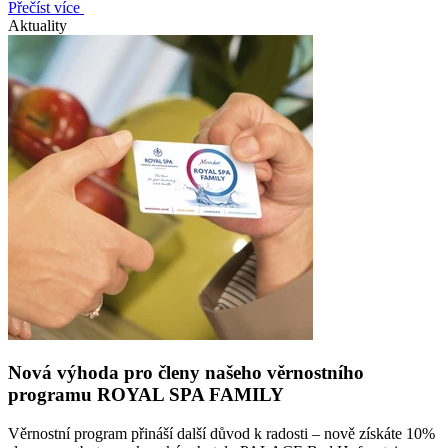
Přečíst více
Aktuality
Nová výhoda pro členy našeho věrnostního
programu ROYAL SPA FAMILY
Věrnostní program přináší další důvod k radosti – nově získáte 10%