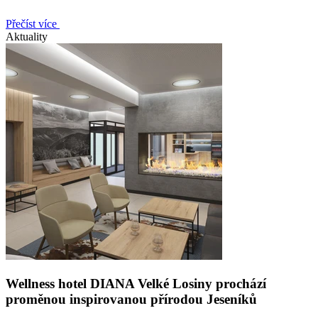
Přečíst více
Aktuality
Wellness hotel DIANA Velké Losiny prochází
proměnou inspirovanou přírodou Jeseníků