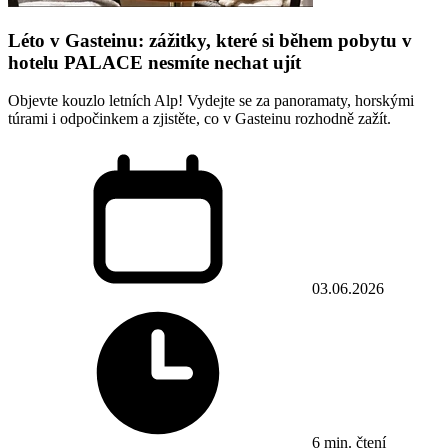
Léto v Gasteinu: zážitky, které si během pobytu v
hotelu PALACE nesmíte nechat ujít
Objevte kouzlo letních Alp! Vydejte se za panoramaty, horskými
túrami i odpočinkem a zjistěte, co v Gasteinu rozhodně zažít.
03.06.2026
6 min. čtení