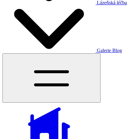
Lázeňská léčba
Galerie
Blog