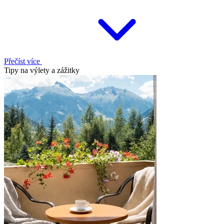
Přečíst více
Tipy na výlety a zážitky