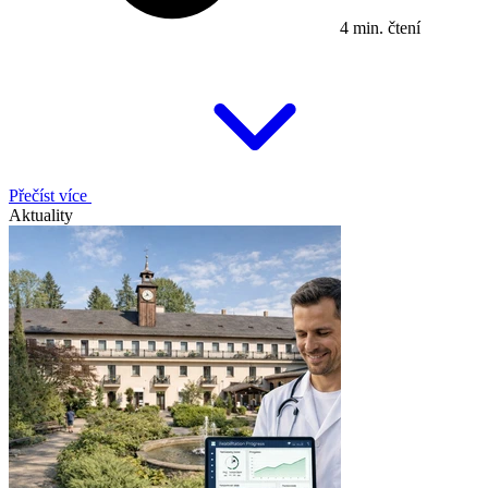
4 min. čtení
Přečíst více
Aktuality