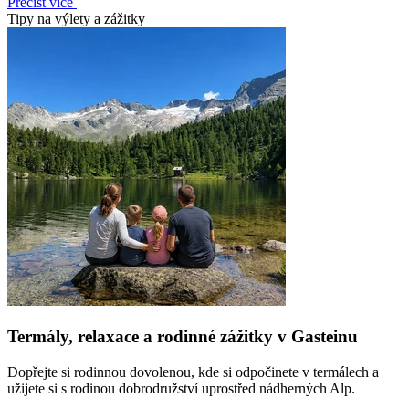
Přečíst více
Tipy na výlety a zážitky
Termály, relaxace a rodinné zážitky v Gasteinu
Dopřejte si rodinnou dovolenou, kde si odpočinete v termálech a
užijete si s rodinou dobrodružství uprostřed nádherných Alp.