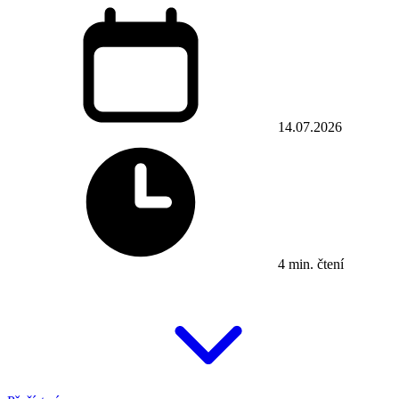
14.07.2026
4 min. čtení