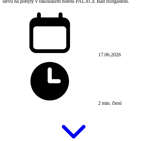
slevu na pobyty v rakouském hotelu PALACE Bad Hofgastein.
17.06.2026
2 min. čtení