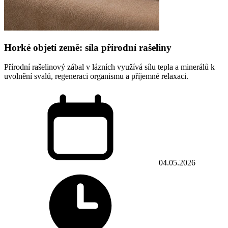
Horké objetí země: síla přírodní rašeliny
Přírodní rašelinový zábal v lázních využívá sílu tepla a minerálů k
uvolnění svalů, regeneraci organismu a příjemné relaxaci.
04.05.2026