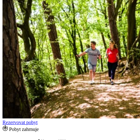
Rezervovat pobyt
Pobyt zahrnuje