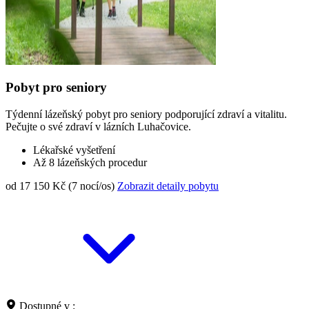
Pobyt pro seniory
Týdenní lázeňský pobyt pro seniory podporující zdraví a vitalitu.
Pečujte o své zdraví v lázních Luhačovice.
Lékařské vyšetření
Až 8 lázeňských procedur
od 17 150 Kč (7 nocí/os)
Zobrazit detaily pobytu
Dostupné v :