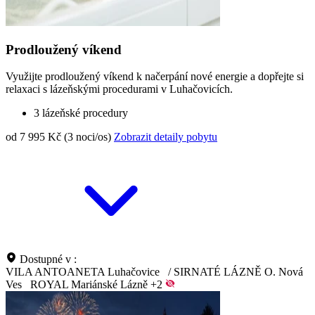
Prodloužený víkend
Využijte prodloužený víkend k načerpání nové energie a dopřejte si
relaxaci s lázeňskými procedurami v Luhačovicích.
3 lázeňské procedury
od 7 995 Kč (3 noci/os)
Zobrazit detaily pobytu
Dostupné v :
VILA ANTOANETA Luhačovice
/
SIRNATÉ LÁZNĚ O. Nová
Ves
ROYAL Mariánské Lázně
+2