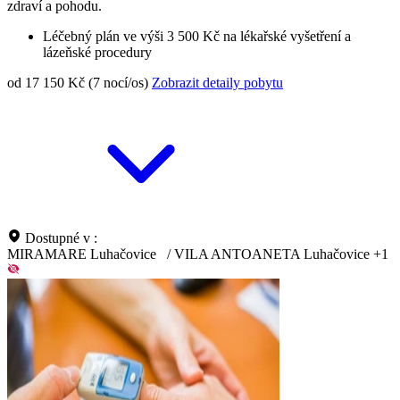
zdraví a pohodu.
Léčebný plán ve výši 3 500 Kč na lékařské vyšetření a
lázeňské procedury
od 17 150 Kč (7 nocí/os)
Zobrazit detaily pobytu
Dostupné v :
MIRAMARE Luhačovice
/
VILA ANTOANETA Luhačovice
+1