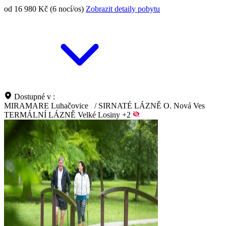
od 16 980 Kč (6 nocí/os)
Zobrazit detaily pobytu
Dostupné v :
MIRAMARE Luhačovice
/
SIRNATÉ LÁZNĚ O. Nová Ves
TERMÁLNÍ LÁZNĚ Velké Losiny
+2