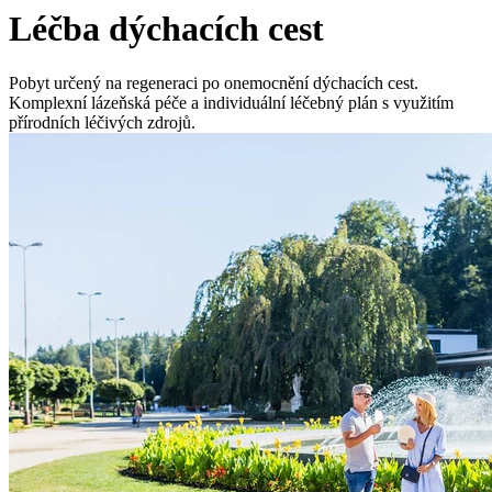
Léčba dýchacích cest
Pobyt určený na regeneraci po onemocnění dýchacích cest.
Komplexní lázeňská péče a individuální léčebný plán s využitím
přírodních léčivých zdrojů.