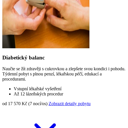
Diabetický balanc
Naučte se žít zdravěji s cukrovkou a zlepšete svou kondici i pohodu.
Týdenní pobyt s plnou penzí, lékařskou péčí, edukací a
procedurami.
Vstupní lékařské vyšetření
Až 12 lázeňských procedur
od 17 570 Kč (7 nocí/os)
Zobrazit detaily pobytu