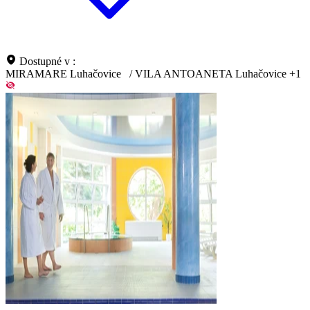
Dostupné v :
MIRAMARE Luhačovice
/
VILA ANTOANETA Luhačovice
+1