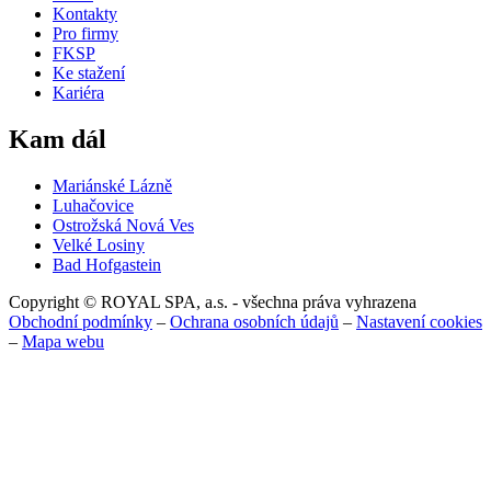
Kontakty
Pro firmy
FKSP
Ke stažení
Kariéra
Kam dál
Mariánské Lázně
Luhačovice
Ostrožská Nová Ves
Velké Losiny
Bad Hofgastein
Copyright © ROYAL SPA, a.s. - všechna práva vyhrazena
Obchodní podmínky
–
Ochrana osobních údajů
–
Nastavení cookies
–
Mapa webu