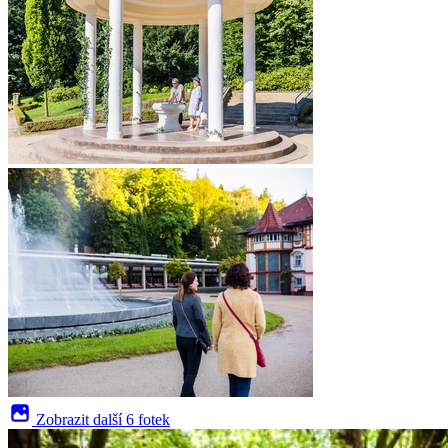
Zobrazit další
6 fotek