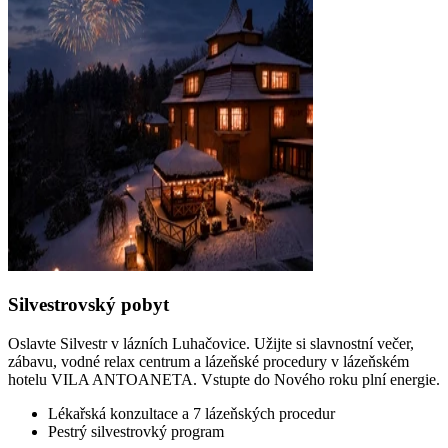
Silvestrovský pobyt
Oslavte Silvestr v lázních Luhačovice. Užijte si slavnostní večer,
zábavu, vodné relax centrum a lázeňské procedury v lázeňském
hotelu VILA ANTOANETA. Vstupte do Nového roku plní energie.
Lékařská konzultace a 7 lázeňských procedur
Pestrý silvestrovký program