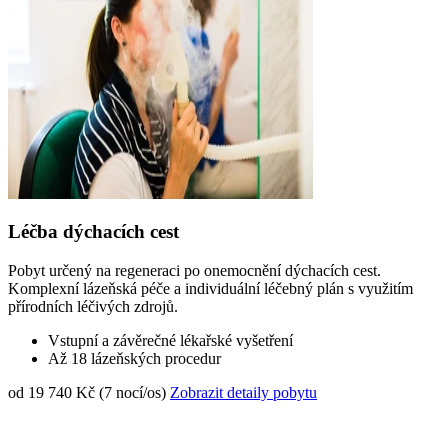
Léčba dýchacích cest
Pobyt určený na regeneraci po onemocnění dýchacích cest.
Komplexní lázeňská péče a individuální léčebný plán s využitím
přírodních léčivých zdrojů.
Vstupní a závěrečné lékařské vyšetření
Až 18 lázeňských procedur
od 19 740 Kč (7 nocí/os)
Zobrazit detaily pobytu