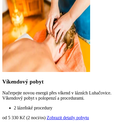
Víkendový pobyt
Načerpejte novou energii přes víkend v lázních Luhačovice.
Víkendový pobyt s polopenzí a procedurami.
2 lázeňské procedury
od 5 330 Kč (2 noci/os)
Zobrazit detaily pobytu