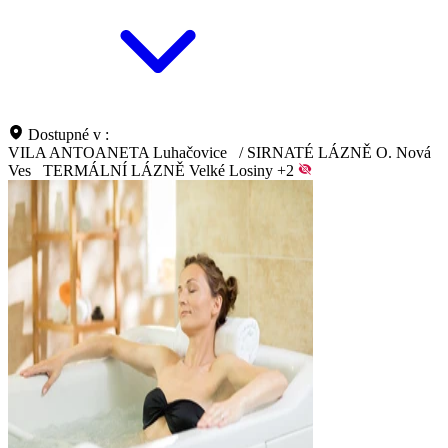
Dostupné v :
VILA ANTOANETA Luhačovice
/
SIRNATÉ LÁZNĚ O. Nová
Ves
TERMÁLNÍ LÁZNĚ Velké Losiny
+2