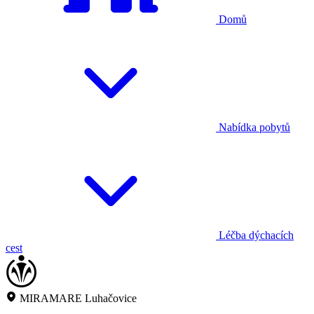
Domů
Nabídka pobytů
Léčba dýchacích
cest
MIRAMARE Luhačovice