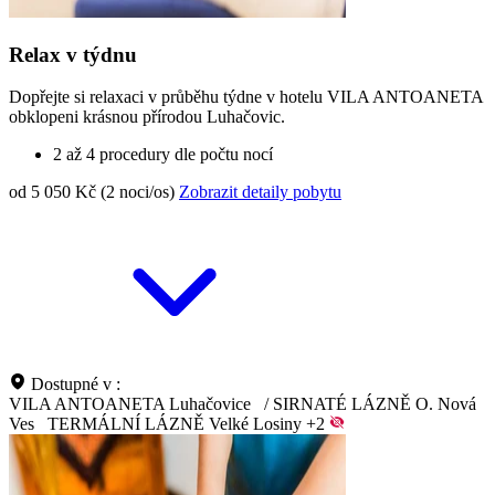
Relax v týdnu
Dopřejte si relaxaci v průběhu týdne v hotelu VILA ANTOANETA
obklopeni krásnou přírodou Luhačovic.
2 až 4 procedury dle počtu nocí
od 5 050 Kč (2 noci/os)
Zobrazit detaily pobytu
Dostupné v :
VILA ANTOANETA Luhačovice
/
SIRNATÉ LÁZNĚ O. Nová
Ves
TERMÁLNÍ LÁZNĚ Velké Losiny
+2