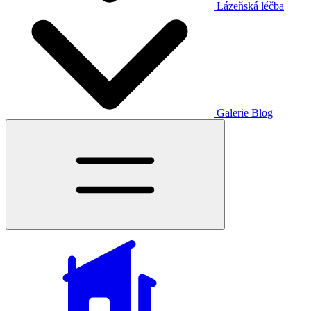
Lázeňská léčba
Galerie
Blog