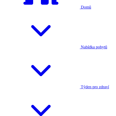
Domů
Nabídka pobytů
Týden pro zdraví