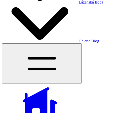
Lázeňská léčba
Galerie
Blog