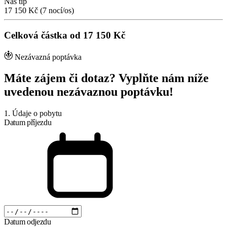
Náš tip
17 150 Kč
(7 nocí/os)
Celková částka od 17 150 Kč
Nezávazná poptávka
Máte zájem či dotaz? Vyplňte nám níže
uvedenou nezávaznou poptávku!
1. Údaje o pobytu
Datum příjezdu
Datum odjezdu