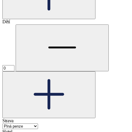
Dětí
Strava
Hotel