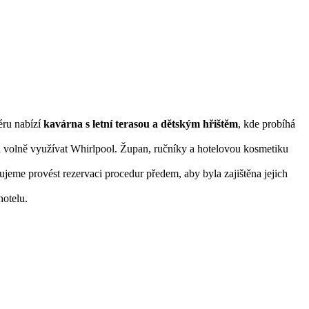
éru nabízí
kavárna s letní terasou a dětským hřištěm
, kde probíhá
 volně využívat Whirlpool. Župan, ručníky a hotelovou kosmetiku
jeme provést rezervaci procedur předem, aby byla zajištěna jejich
hotelu.