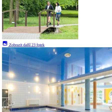
Zobrazit další
23 fotek