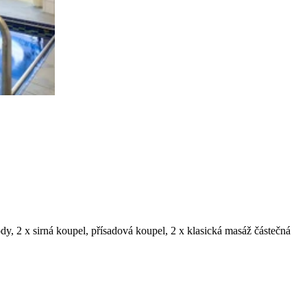
dy, 2 x sirná koupel, přísadová koupel, 2 x klasická masáž částečná