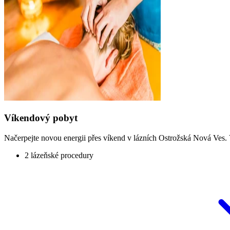
Víkendový pobyt
Načerpejte novou energii přes víkend v lázních Ostrožská Nová Ves.
2 lázeňské procedury