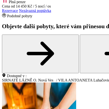
Plná penze
Cena od
14 450 Kč
/ 5 nocí / os
Rezervace
Nezávazná poptávka
Podobné pobyty
Objevte další pobyty, které vám přinesou d
Dostupné v :
SIRNATÉ LÁZNĚ O. Nová Ves
/
VILA ANTOANETA Luhačovi