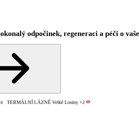
okonalý odpočinek, regeneraci a péči o vaše
ce
TERMÁLNÍ LÁZNĚ Velké Losiny
+2