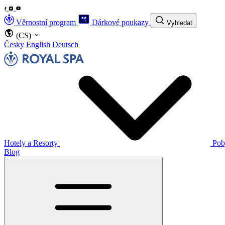
Věrnostní program
Dárkové poukazy
Vyhledat
(CS)
Česky
English
Deutsch
Hotely a Resorty
Pob
Blog