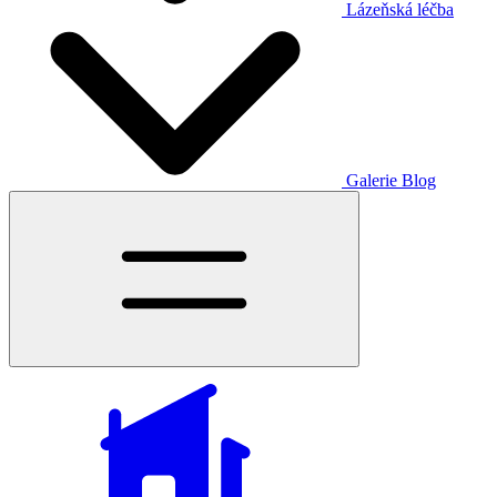
Lázeňská léčba
Galerie
Blog