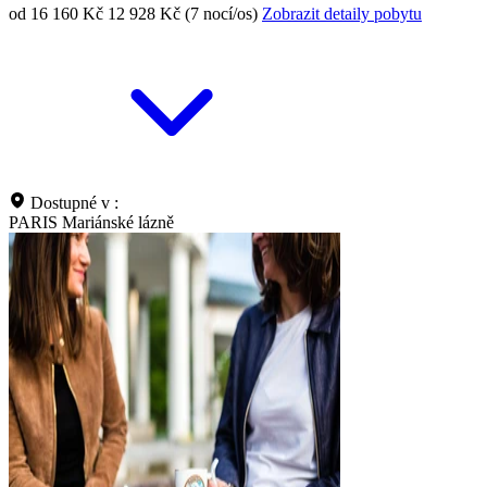
od 16 160 Kč
12 928 Kč (7 nocí/os)
Zobrazit detaily pobytu
Dostupné v :
PARIS Mariánské lázně