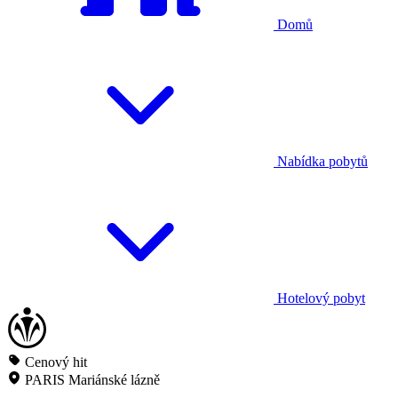
Domů
Nabídka pobytů
Hotelový pobyt
Cenový hit
PARIS Mariánské lázně