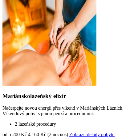
Mariánskolázeňský elixír
Načerpejte novou energii přes víkend v Mariánských Lázních.
Víkendový pobyt s plnou penzí a procedurami.
2 lázeňské procedury
od 5 200 Kč
4 160 Kč (2 noci/os)
Zobrazit detaily pobytu