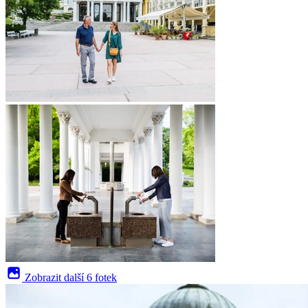
Zobrazit další
6 fotek