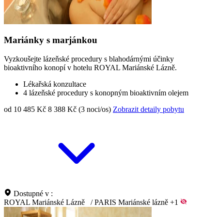
Mariánky s marjánkou
Vyzkoušejte lázeňské procedury s blahodárnými účinky
bioaktivního konopí v hotelu ROYAL Mariánské Lázně.
Lékařská konzultace
4 lázeňské procedury s konopným bioaktivním olejem
od 10 485 Kč
8 388 Kč (3 noci/os)
Zobrazit detaily pobytu
Dostupné v :
ROYAL Mariánské Lázně
/
PARIS Mariánské lázně
+1