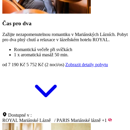
Čas pro dva
Zažijte nezapomenutelnou romantiku v Mariánských Lázních. Pobyt
pro dva plný chutí a relaxace v lázeňském hotelu ROYAL.
Romantická večeře při svíčkách
1 x aromatická masáž 50 min.
od 7 190 Kč
5 752 Kč (2 noci/os)
Zobrazit detaily pobytu
Dostupné v :
ROYAL Mariánské Lázně
/
PARIS Mariánské lázně
+1