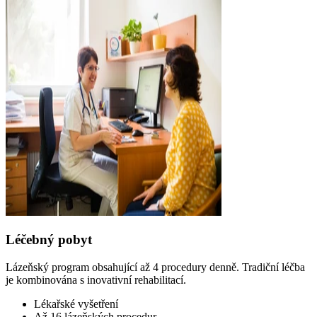
Léčebný pobyt
Lázeňský program obsahující až 4 procedury denně. Tradiční léčba
je kombinována s inovativní rehabilitací.
Lékařské vyšetření
Až 16 lázeňských procedur