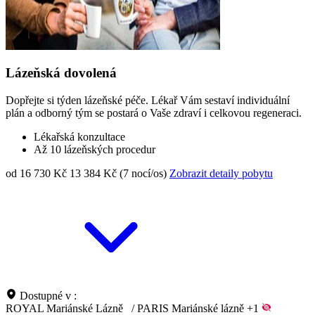
Lázeňská dovolená
Dopřejte si týden lázeňské péče. Lékař Vám sestaví individuální
plán a odborný tým se postará o Vaše zdraví i celkovou regeneraci.
Lékařská konzultace
Až 10 lázeňských procedur
od 16 730 Kč
13 384 Kč (7 nocí/os)
Zobrazit detaily pobytu
Dostupné v :
ROYAL Mariánské Lázně
/
PARIS Mariánské lázně
+1