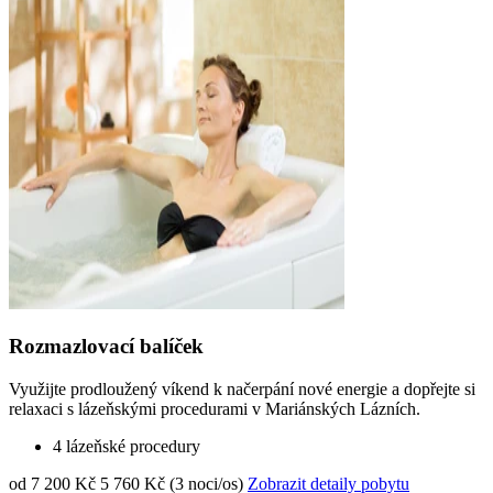
Rozmazlovací balíček
Využijte prodloužený víkend k načerpání nové energie a dopřejte si
relaxaci s lázeňskými procedurami v Mariánských Lázních.
4 lázeňské procedury
od 7 200 Kč
5 760 Kč (3 noci/os)
Zobrazit detaily pobytu