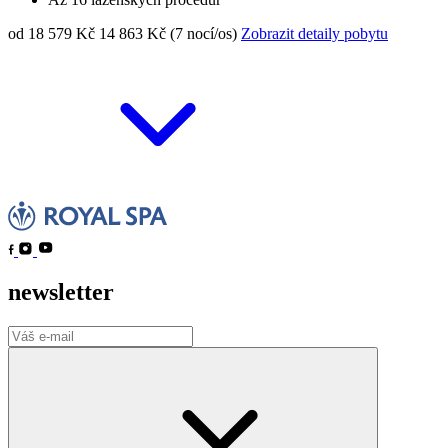
od 18 579 Kč
14 863 Kč (7 nocí/os)
Zobrazit detaily pobytu
newsletter