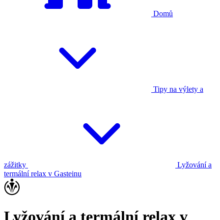
Domů
Tipy na výlety a
zážitky
Lyžování a
termální relax v Gasteinu
Lyžování a termální relax v