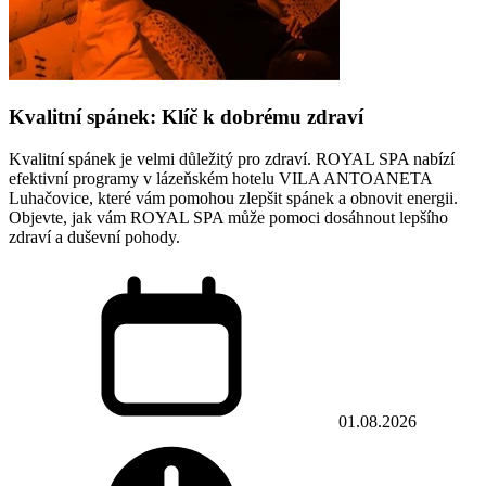
Kvalitní spánek: Klíč k dobrému zdraví
Kvalitní spánek je velmi důležitý pro zdraví. ROYAL SPA nabízí
efektivní programy v lázeňském hotelu VILA ANTOANETA
Luhačovice, které vám pomohou zlepšit spánek a obnovit energii.
Objevte, jak vám ROYAL SPA může pomoci dosáhnout lepšího
zdraví a duševní pohody.
01.08.2026