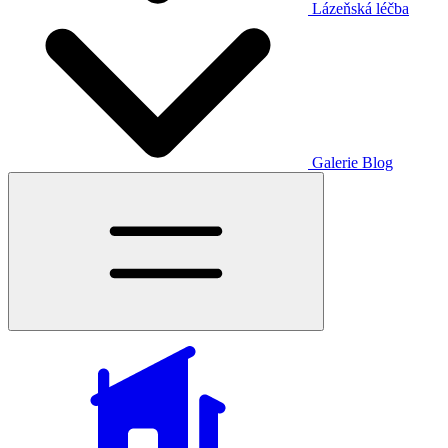
Lázeňská léčba
Galerie
Blog