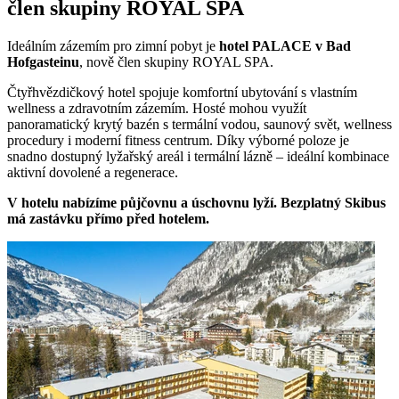
člen skupiny ROYAL SPA
Ideálním zázemím pro zimní pobyt je
hotel PALACE v Bad
Hofgasteinu
, nově člen skupiny ROYAL SPA.
Čtyřhvězdičkový hotel spojuje komfortní ubytování s vlastním
wellness a zdravotním zázemím. Hosté mohou využít
panoramatický krytý bazén s termální vodou, saunový svět, wellness
procedury i moderní fitness centrum. Díky výborné poloze je
snadno dostupný lyžařský areál i termální lázně – ideální kombinace
aktivní dovolené a regenerace.
V hotelu nabízíme půjčovnu a úschovnu lyží. Bezplatný Skibus
má zastávku přímo před hotelem.