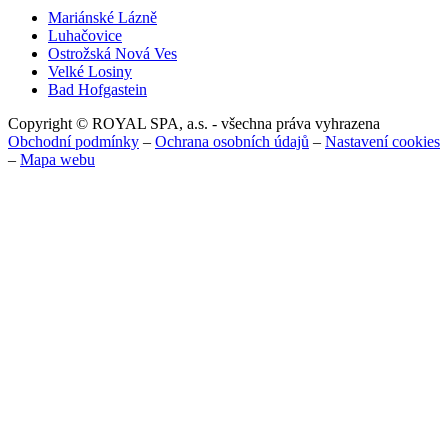
Mariánské Lázně
Luhačovice
Ostrožská Nová Ves
Velké Losiny
Bad Hofgastein
Copyright © ROYAL SPA, a.s. - všechna práva vyhrazena
Obchodní podmínky
–
Ochrana osobních údajů
–
Nastavení cookies
–
Mapa webu