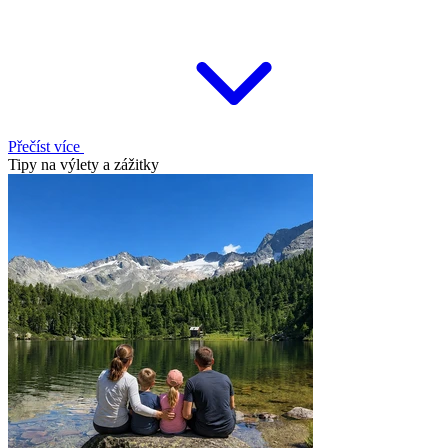
Přečíst více
Tipy na výlety a zážitky