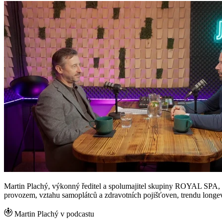
Martin Plachý, výkonný ředitel a spolumajitel skupiny ROYAL SPA,
provozem, vztahu samoplátců a zdravotních pojišťoven, trendu longe
Martin Plachý v podcastu