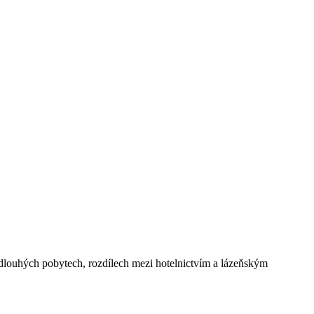
, dlouhých pobytech, rozdílech mezi hotelnictvím a lázeňským