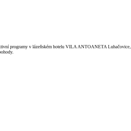
fektivní programy v lázeňském hotelu VILA ANTOANETA Luhačovice, kt
pohody.