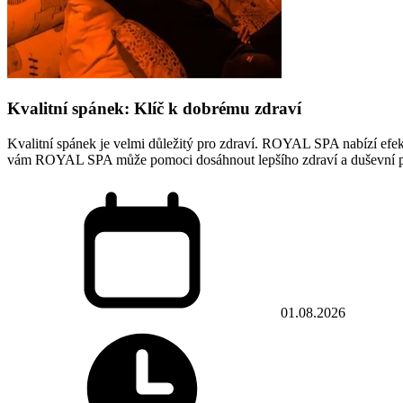
Kvalitní spánek: Klíč k dobrému zdraví
Kvalitní spánek je velmi důležitý pro zdraví. ROYAL SPA nabízí e
vám ROYAL SPA může pomoci dosáhnout lepšího zdraví a duševní 
01.08.2026