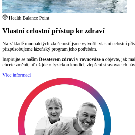
Health Balance Point
Vlastní celostní přístup ke zdraví
Na základě mnohaletých zkušeností jsme vytvořili vlastní celostní pří
přizpůsobujeme lázeňský program jeho potřebám.
Inspirujte se naším
Desaterem zdraví v rovnováze
a objevte, jak mal
chcete změnit, ať už jde o fyzickou kondici, zlepšení stravovacích 
Více informací