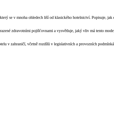
který se v mnoha ohledech liší od klasického hotelnictví. Popisuje, jak
hrazené zdravotními pojišťovnami a vysvětluje, jaký vliv má tento mode
telu v zahraničí, včetně rozdílů v legislativních a provozních podmínká