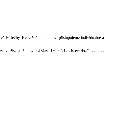
 lázeňské léčby. Ke každému klientovi přistupujeme individuálně a
ti ze života. Stanovte si vlastní cíle, čeho chcete dosáhnout a co