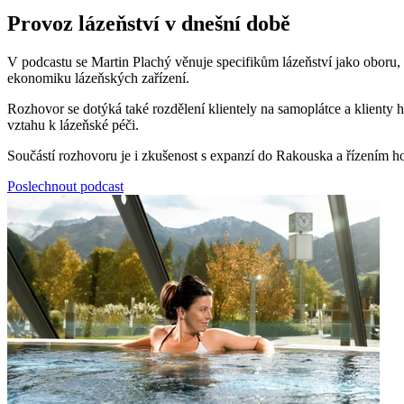
Provoz lázeňství v dnešní době
V podcastu se Martin Plachý věnuje specifikům lázeňství jako oboru, 
ekonomiku lázeňských zařízení.
Rozhovor se dotýká také rozdělení klientely na samoplátce a klienty 
vztahu k lázeňské péči.
Součástí rozhovoru je i zkušenost s expanzí do Rakouska a řízením ho
Poslechnout podcast