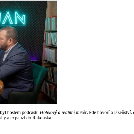
 byl hostem podcastu
Hotelový a realitní mixér
, kde hovoří o lázeňství
vity a expanzi do Rakouska.