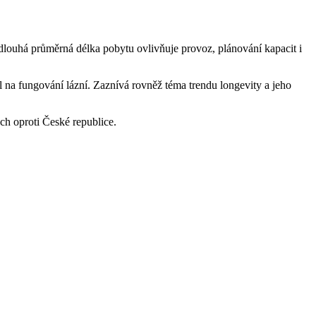
 dlouhá průměrná délka pobytu ovlivňuje provoz, plánování kapacit i
l na fungování lázní. Zaznívá rovněž téma trendu longevity a jeho
ch oproti České republice.