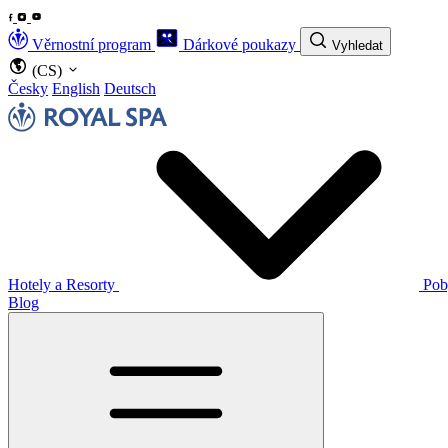
Věrnostní program
Dárkové poukazy
Vyhledat
(CS)
Česky
English
Deutsch
Hotely a Resorty
Pob
Blog