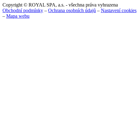
Copyright © ROYAL SPA, a.s. - všechna práva vyhrazena
Obchodní podmínky
–
Ochrana osobních údajů
–
Nastavení cookies
–
Mapa webu