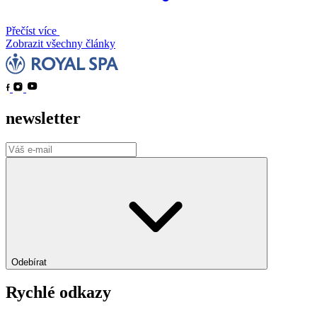
Přečíst více
Zobrazit všechny články
newsletter
Odebírat
Rychlé odkazy