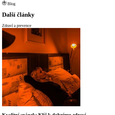
Blog
Další články
Zdraví a prevence
Kvalitní spánek: Klíč k dobrému zdraví