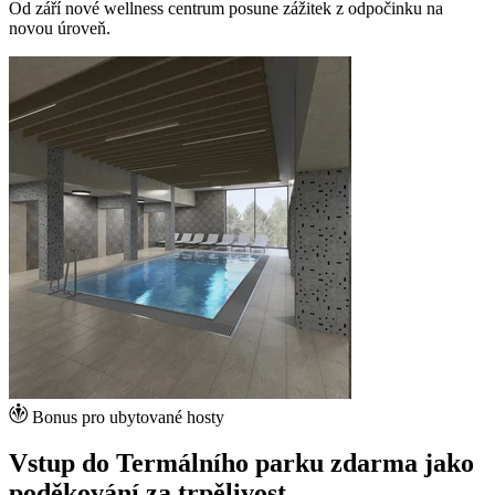
Od září nové wellness centrum posune zážitek z odpočinku na
novou úroveň.
Bonus pro ubytované hosty
Vstup do Termálního parku zdarma jako
poděkování za trpělivost