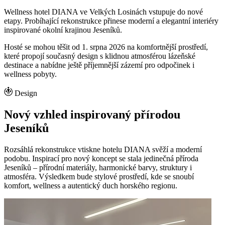
Wellness hotel DIANA ve Velkých Losinách vstupuje do nové
etapy. Probíhající rekonstrukce přinese moderní a elegantní interiéry
inspirované okolní krajinou Jeseníků.
Hosté se mohou těšit od 1. srpna 2026 na komfortnější prostředí,
které propojí současný design s klidnou atmosférou lázeňské
destinace a nabídne ještě příjemnější zázemí pro odpočinek i
wellness pobyty.
Design
Nový vzhled inspirovaný přírodou
Jeseníků
Rozsáhlá rekonstrukce vtiskne hotelu DIANA svěží a moderní
podobu. Inspirací pro nový koncept se stala jedinečná příroda
Jeseníků – přírodní materiály, harmonické barvy, struktury i
atmosféra. Výsledkem bude stylové prostředí, kde se snoubí
komfort, wellness a autentický duch horského regionu.