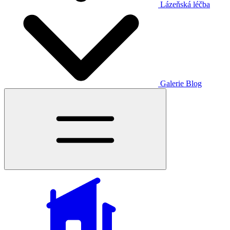
Lázeňská léčba
Galerie
Blog