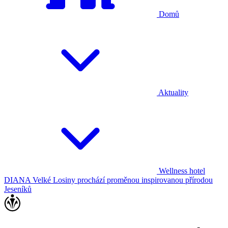
Domů
Aktuality
Wellness hotel
DIANA Velké Losiny prochází proměnou inspirovanou přírodou
Jeseníků