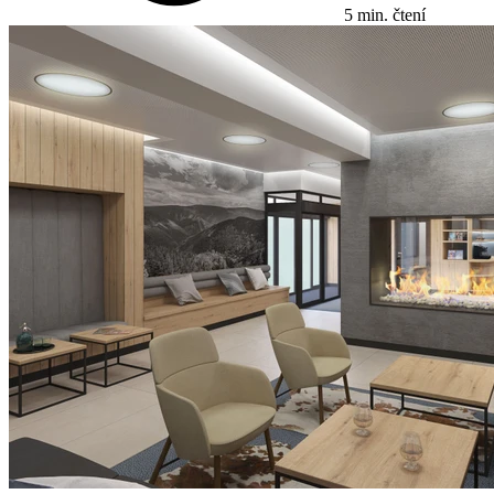
5 min. čtení